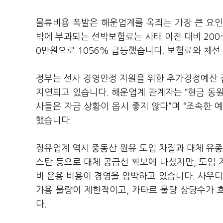
물류비용 폭발은 해운업계를 옥죄는 가장 큰 요인
박에 부과되는 선박보험료는 사태 이전 대비 200~
0만원으로 1056% 급등했습니다. 보험료와 체선
정부는 선사 경영안정 지원을 위한 추가경정예산 
지연되고 있습니다. 해운업계 관계자는 “현금 동
사들은 자금 상황이 몹시 좋지 않다”며 “조속한 
했습니다.
정유업계 역시 중동산 원유 도입 차질과 대체 유종
스탄 등으로 대체 공급선 확보에 나섰지만, 도입
비 운용 비용이 경영을 압박하고 있습니다. 사우
가용 물량이 제한적이고, 카타르 물량 상당수가 
다.