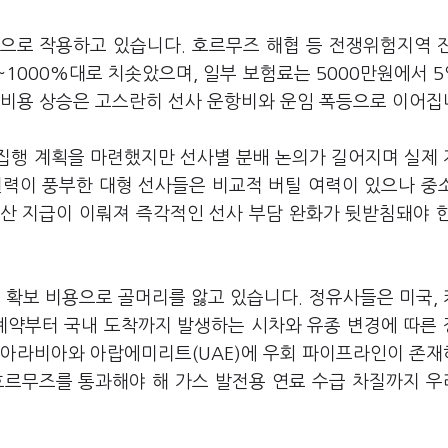
으로 작용하고 있습니다. 호르무즈 해협 등 전쟁위험지역 
1000%대로 치솟았으며, 일부 보험료는 5000만원에서 5
 비용 상승은 고스란히 선사 운항비와 운임 폭등으로 이어집
집행 계획을 마련했지만 선사별 분배 논의가 길어지며 실제
원력이 풍부한 대형 선사들은 비교적 버틸 여력이 있으나 중
예산 지급이 이뤄져 즉각적인 선사 부담 완화가 뒷받침돼야 
 확보 비용으로 골머리를 앓고 있습니다. 정유사들은 미국,
 계약부터 국내 도착까지 발생하는 시차와 유종 변경에 따른
디아라비아와 아랍에미리트(UAE)에 우회 파이프라인이 존
호르무즈를 통과해야 해 가스 발전용 연료 수급 차질까지 