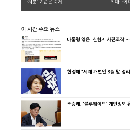
·처분' 기준은 숙제
최대…에이
이 시간 주요 뉴스
대통령 엮은 '신천지 사진조작'…
한정애 "세제 개편안 8월 말 정
조승래, '블루웨이브' 개인정보 