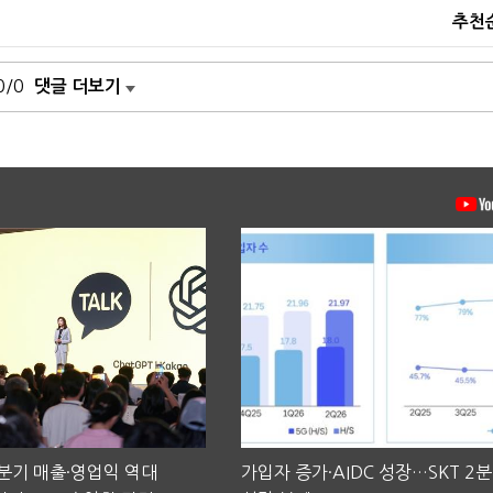
추천
0/0
댓글 더보기
2분기 매출·영업익 역대
가입자 증가·AIDC 성장…SKT 2