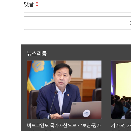
댓글
0
뉴스리듬
비트코인도 국가자산으로…'보관·평가
카카오, 