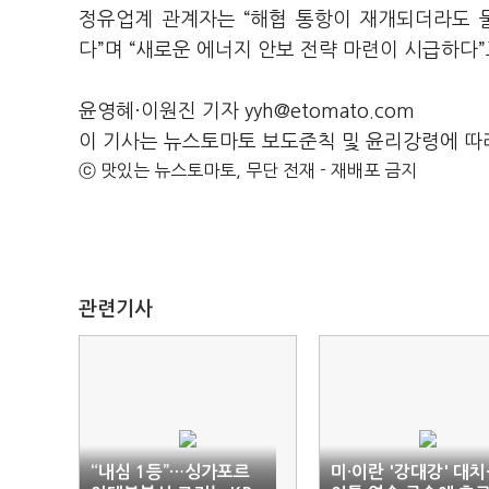
정유업계 관계자는 “해협 통항이 재개되더라도 
다”며 “새로운 에너지 안보 전략 마련이 시급하다”
윤영혜·이원진 기자 yyh@etomato.com
이 기사는 뉴스토마토 보도준칙 및 윤리강령에 따
ⓒ 맛있는 뉴스토마토, 무단 전재 - 재배포 금지
관련기사
“내심 1등”…싱가포르
미·이란 '강대강' 대치