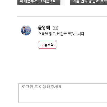
아태본부서 그리는 KR
이틀 연속 공습에 호
의 기술 표준
무즈 전면 폐쇄
윤영혜
흐름을 읽고 본질을 짚겠습니다.
뉴스북