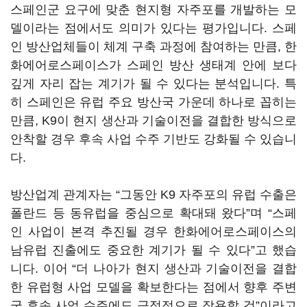
스페인군 요구에 맞춘 현지형 자주포를 개발하는 모
델이라는 점에서도 의미가 있다는 평가입니다. 스페
인 방산업체들이 체계 구축 과정에 참여하는 만큼, 한
화에어로스페이스가 스페인 방산 생태계 안에 보다
깊게 자리 잡는 계기가 될 수 있다는 분석입니다. 특
히 스페인은 유럽 주요 방산국 가운데 하나로 꼽히는
만큼, K9이 현지 생산과 기술이전을 결합한 방식으로
안착할 경우 후속 사업 수주 기반도 강화될 수 있습니
다.
방산업계 관계자는 “그동안 K9 자주포의 유럽 수출은
폴란드 등 동유럽을 중심으로 확대돼 왔다”며 “스페
인 사업이 본격 추진될 경우 한화에어로스페이스의
남유럽 진출에도 중요한 계기가 될 수 있다”고 했습
니다. 이어 “더 나아가 현지 생산과 기술이전을 결합
한 유럽형 사업 모델을 확보한다는 점에서 향후 주변
국 후속 사업 수주에도 긍정적으로 작용할 것”이라고