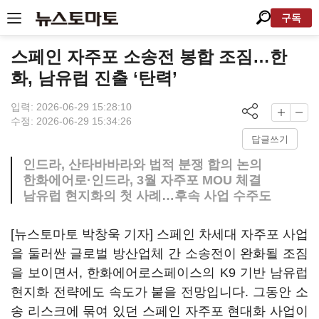
구독
스페인 자주포 소송전 봉합 조짐…한
화, 남유럽 진출 ‘탄력’
입력: 2026-06-29 15:28:10
수정: 2026-06-29 15:34:26
답글쓰기
인드라, 산타바바라와 법적 분쟁 합의 논의
한화에어로·인드라, 3월 자주포 MOU 체결
남유럽 현지화의 첫 사례…후속 사업 수주도
[뉴스토마토 박창욱 기자] 스페인 차세대 자주포 사업
을 둘러싼 글로벌 방산업체 간 소송전이 완화될 조짐
을 보이면서, 한화에어로스페이스의 K9 기반 남유럽
현지화 전략에도 속도가 붙을 전망입니다. 그동안 소
송 리스크에 묶여 있던 스페인 자주포 현대화 사업이