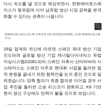
다시 속도를 낼 것으로 예상되면서, 한화에어로스페
이스가 동유럽에 이어 남유럽 방산 시장 공략을 본격
화할 수 있다는 관측이 나옵니다.
한화에어로스페이스의 K9 자주포와 K10 탄약운반차(왼쪽). (사진=한화에어로스페
이스)
29일 업계와 외신에 따르면 스페인 최대 방산 기업
인드라와 글로벌 방산 기업 제너럴다이내믹스 유럽
지상시스템(GDELS)의 스페인 자회사 산타바바라 시
스테마스는 스페인 자주포 현대화 사업을 둘러싼 법
적 분쟁을 끝내기 위한 협력안을 논의 중인 것으로 알
려졌습니다. 양측 협의가 최종 합의로 이어질 경우 사
업 추진을 둘러싼 소송 리스크가 완화되고, K9 기반
현지 생산 구상에도 탄력이 붙을 것으로 보입니다.