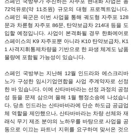
스페인 국방부가 추진하는 자주포 현대화 사업은 총
72억유로(약 11조원) 규모의 대형 프로젝트입니다.
스페인 육군은 이번 사업을 통해 궤도형 자주포 128
문과 차륜형 자주포 86문, 탄약보급차 214대 등을 도
입할 예정입니다. 사업이 본격화될 경우 한화에어로
스페이스의 K9 자주포뿐 아니라 K10 탄약보급차, K1
1 사격지휘통제차량을 기반으로 한 파생 체계도 납품
물량에 포함될 가능성이 있습니다.
스페인 국방부는 지난해 12월 인드라와 에스크리바
노가 구성한 임시기업연합을 사업 주계약자로 선정
한 바 있습니다. 이에 산타바바라는 선정 과정의 공정
성 등을 문제 삼으며 올해 1월 행정소송에 나섰습니
다. 당초 인드라는 산타바바라에 단순 하도급 공급업
체 역할을 제안했으나, 산타바바라는 차량 선체와 재
래식 무기 제조 분야의 노하우를 바탕으로 사업을 공
동으로 이끄는 파트너 지위를 요구하며 맞서온 것으