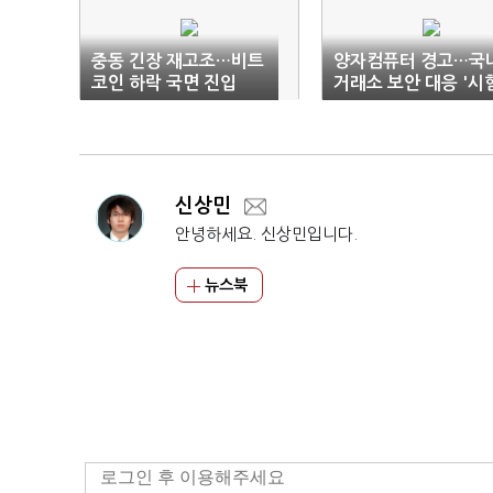
중동 긴장 재고조…비트
양자컴퓨터 경고…국
코인 하락 국면 진입
거래소 보안 대응 '시
대'
신상민
안녕하세요. 신상민입니다.
뉴스북