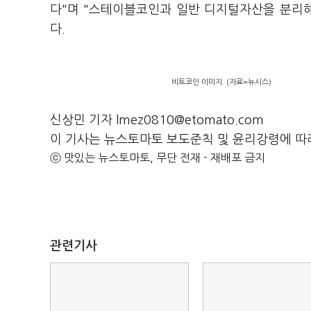
다"며 "스테이블코인과 일반 디지털자산을 분리
다.
비트코인 이미지. (자료=뉴시스)
신상민 기자 lmez0810@etomato.com
이 기사는 뉴스토마토 보도준칙 및 윤리강령에 따
ⓒ 맛있는 뉴스토마토, 무단 전재 - 재배포 금지
관련기사