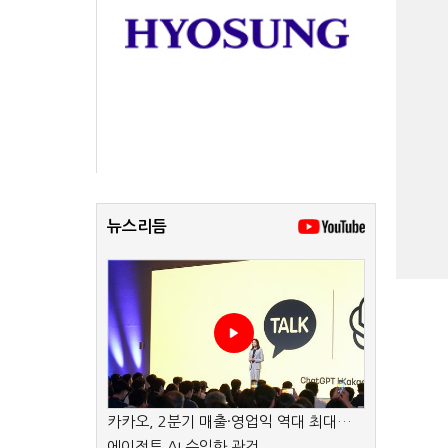
뉴스리듬
카카오, 2분기 매출·영업익 역대 최대…
에이전트 AI 수익화 관건