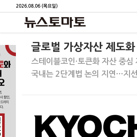
2026.08.06 (목요일)
글로벌 가상자산 제도화
스테이블코인·토큰화 자산 중심 
국내는 2단계법 논의 지연…지선