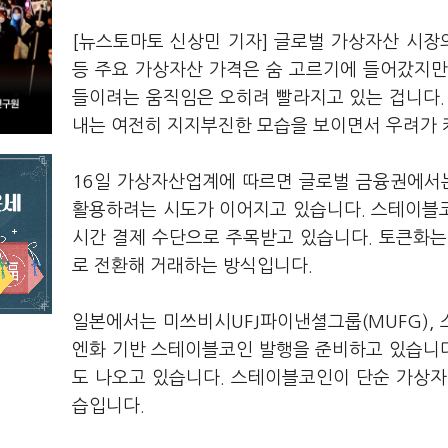
[뉴스토마토 신상민 기자] 글로벌 가상자산 시
등 주요 가상자산 가격은 숨 고르기에 들어갔지만
들이려는 움직임은 오히려 빨라지고 있는 겁니다.
내는 여전히 지지부진한 모습을 보이면서 우려가 
16일 가상자산업계에 따르면 글로벌 금융권에서는
활용하려는 시도가 이어지고 있습니다. 스테이블
시간 결제 수단으로 주목받고 있습니다. 토큰화는 
로 전환해 거래하는 방식입니다.
일본에서는 미쓰비시UFJ파이낸셜그룹(MUFG), 
엔화 기반 스테이블코인 발행을 준비하고 있습니
도 나오고 있습니다. 스테이블코인이 단순 가상자
습입니다.