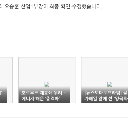
라 오승훈 산업1부장이 최종 확인·수정했습니다.
'
호르무즈 재봉쇄 우려…
[뉴스토마토프라임] 물
에너지·해운 ‘충격파’
가해일 앞에 선 '양극화