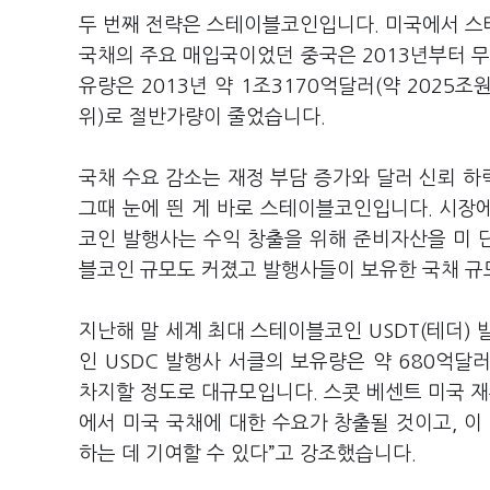
두 번째 전략은 스테이블코인입니다. 미국에서 스
국채의 주요 매입국이었던 중국은 2013년부터 무
유량은 2013년 약 1조3170억달러(약 2025조원,
위)로 절반가량이 줄었습니다.
국채 수요 감소는 재정 부담 증가와 달러 신뢰 하
그때 눈에 띈 게 바로 스테이블코인입니다. 시장
코인 발행사는 수익 창출을 위해 준비자산을 미 
블코인 규모도 커졌고 발행사들이 보유한 국채 규
지난해 말 세계 최대 스테이블코인 USDT(테더) 발
인 USDC 발행사 서클의 보유량은 약 680억달러
차지할 정도로 대규모입니다. 스콧 베센트 미국 
에서 미국 국채에 대한 수요가 창출될 것이고, 이
하는 데 기여할 수 있다”고 강조했습니다.