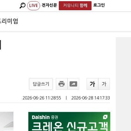
전자신문
로그인
LIVE
커뮤니티
함께
프리미엄
지
답글쓰기
2026-06-26 11:28:55
ㅣ
2026-06-28 14:17:33