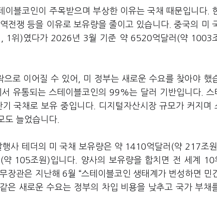
테이블코인이 주목받으며 부상한 이유는 국채 때문입니다. 
역전쟁 등을 이유로 보유량을 줄이고 있습니다. 중국의 미 
 1위)였다가 2026년 3월 기준 약 6520억달러(약 1003조
락으로 이어질 수 있어, 미 정부는 새로운 수요를 찾아야 했
에서 유통되는 스테이블코인의 99%는 달러 기반입니다. 
단기 국채로 보유 중입니다. 디지털자산시장 규모가 커지며
모도 늘었습니다.
행사 테더의 미 국채 보유량은 약 1410억달러(약 217조원)
(약 105조원)입니다. 양사의 보유량을 합치면 전 세계 1
재무장관은 지난해 6월 “스테이블코인 생태계가 번성하면 민
 같은 새로운 수요는 정부의 차입 비용을 낮추고 국가 부채