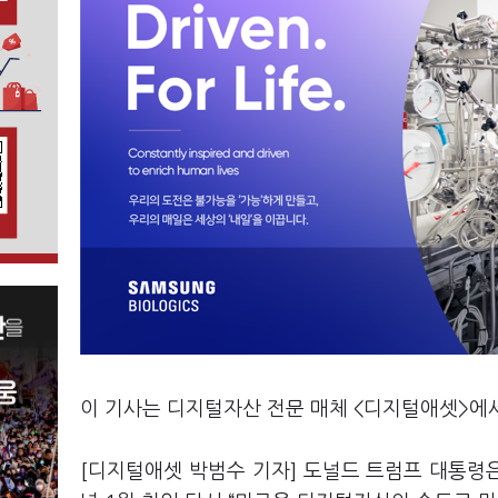
이 기사는 디지털자산 전문 매체 <디지털애셋>에
[디지털애셋 박범수 기자] 도널드 트럼프 대통령은