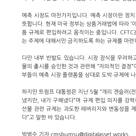
예측 시장도 마찬가지입니다. 예측 시장이란 정치
뜻합니다. 현재 미국 정부는 상품거래법에 따라 ‘
품 규제로 편입하려고 움직이는 중입니다. CFTC
는 주제에 대해서만 금지하도록 하는 규제를 마련
다만 내부 반발도 있습니다. 시장 잠식을 우려하고
물의 출시를 승인한 것과 관련해 “자의적인 결정”
부들이 예측 시장 플랫폼을 상대로 도박 규제에 
하지만 트럼프 대통령은 지난 5월 “개리 겐슬러(전
냈지만, 내가 구해냈다”며 규제 편입 의지를 강력
선물 관련 규제는 과도한 레버리지와 변동성을 제
다”고 말한 바 있습니다.
박범수 기자 cmsbumsu@digitalasset.works