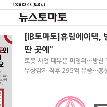
2026.08.08 (토요일)
[IB토마토]휴림에이텍,
딴 곳에"
로봇 사업 대부분 미영위…방산 
무상감자 직후 295억 유증…흥