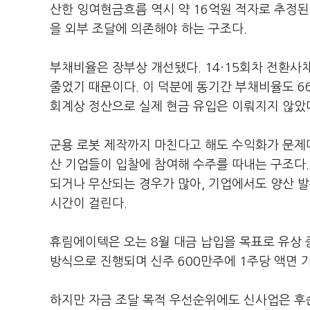
산한 잉여현금흐름 역시 약 16억원 적자로 추정된
을 외부 조달에 의존해야 하는 구조다.
부채비율은 장부상 개선됐다. 14·15회차 전환사채
줄었기 때문이다. 이 덕분에 동기간 부채비율도 66
회계상 정산으로 실제 현금 유입은 이뤄지지 않았
군용 로봇 제작까지 마친다고 해도 수익화가 문제다
산 기업들이 입찰에 참여해 수주를 따내는 구조다.
되거나 무산되는 경우가 많아, 기업에서도 양산 
시간이 걸린다.
휴림에이텍은 오는 8월 대금 납입을 목표로 유상 
방식으로 진행되며 신주 600만주에 1주당 액면 가
하지만 자금 조달 목적 우선순위에도 신사업은 후순