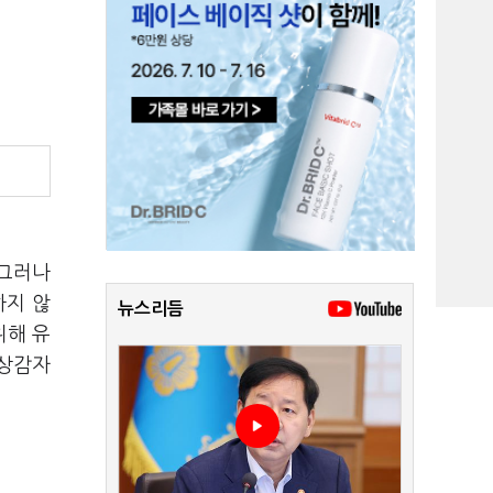
 그러나
하지 않
뉴스리듬
위해 유
무상감자