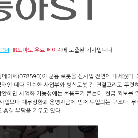
:34
IB토마토
유료 페이지
에 노출된 기사입니다.
에이텍(078590)
이 군용 로봇을 신사업 전면에 내세웠다.
상태인 데다 인수한 사업부와 방산로봇 간 연결고리도 뚜렷
감안하면 사업화 가능성에는 물음표가 붙는다. 현금 확보를 
신사업보다 채무상환과 운영자금에 먼저 투입되는 구조다. 
 흥행 부담을 키우고 있다.