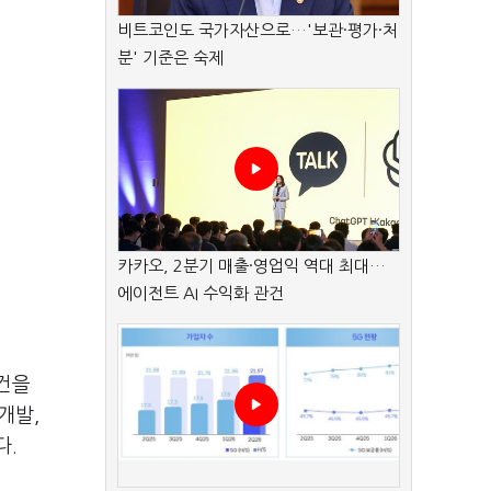
비트코인도 국가자산으로…'보관·평가·처
분' 기준은 숙제
카카오, 2분기 매출·영업익 역대 최대…
에이전트 AI 수익화 관건
건을
개발,
다.