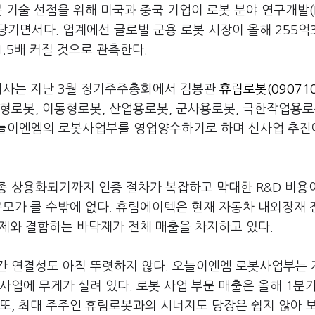
 기술 선점을 위해 미국과 중국 기업이 로봇 분야 연구개발(
기면서다. 업계에선 글로벌 군용 로봇 시장이 올해 255억3
1.5배 커질 것으로 관측한다.
 회사는 지난 3월 정기주주총회에서 김봉관
휴림로봇(090710
형로봇, 이동형로봇, 산업용로봇, 군사용로봇, 극한작업용로
오늘이엔엠의 로봇사업부를 영업양수하기로 하며 신사업 추진
종 상용화되기까지 인증 절차가 복잡하고 막대한 R&D 비용
규모가 클 수밖에 없다. 휴림에이텍은 현재 자동차 내외장재 
차제와 결합하는 바닥재가 전체 매출을 차지하고 있다.
간 연결성도 아직 뚜렷하지 않다. 오늘이엔엠 로봇사업부는
사업에 무게가 실려 있다. 로봇 사업 부문 매출은 올해 1분
 또, 최대 주주인 휴림로봇과의 시너지도 당장은 쉽지 않아 