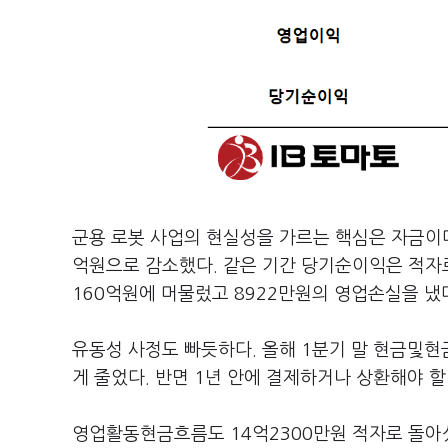
군용 로봇 사업의 현실성을 가르는 핵심은 자금이다
억원으로 감소했다. 같은 기간 당기순이익은 적자로
160억원에 머물렀고 8922만원의 영업손실을 냈
유동성 사정도 빠듯하다. 올해 1분기 말 현금및현
게 줄었다. 반면 1년 안에 결제하거나 상환해야 
영업활동현금흐름도 14억2300만원 적자로 돌아