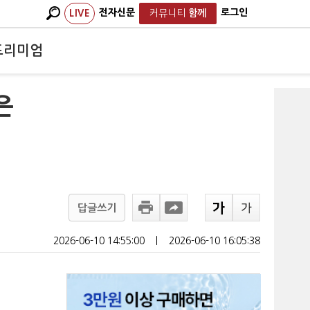
전자신문
로그인
LIVE
커뮤니티
함께
프리미엄
은
답글쓰기
2026-06-10 14:55:00
ㅣ
2026-06-10 16:05:38