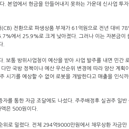
다. 본업에서 현금을 만들어내지 못하는 가운데 신사업 투자
(CB) 전환으로 파생상품 부채가 61억원으로 전년 대비 7
.7%에서 25.9%로 크게 낮아졌다. 그러나 이는 자본금이
다.
. 보통 방위사업청이 예산을 받아 사업 발주를 내면 민간 
 다만 국방 정책이나 예산 우선순위 변경에 따라 양산 계획
발주 시기를 예상할 수 없어 로봇을 개발한다고 매출을 인식
증자를 통한 자금 조달에도 나섰다. 주주배정후 실권주 일반
액은 500원이다.
위로 밀렸다. 전체 294억9000만원에서 채무상환 자금만 