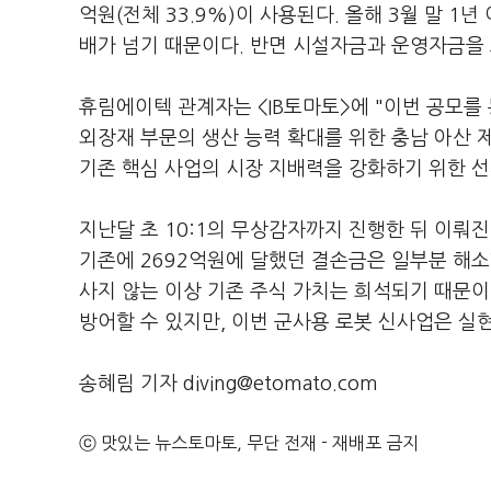
억원(전체 33.9%)이 사용된다. 올해 3월 말 1
배가 넘기 때문이다. 반면 시설자금과 운영자금을 
휴림에이텍 관계자는 <IB토마토>에 "이번 공모를
외장재 부문의 생산 능력 확대를 위한 충남 아산 
기존 핵심 사업의 시장 지배력을 강화하기 위한 선
지난달 초 10:1의 무상감자까지 진행한 뒤 이뤄
기존에 2692억원에 달했던 결손금은 일부분 해소
사지 않는 이상 기존 주식 가치는 희석되기 때문이
방어할 수 있지만, 이번 군사용 로봇 신사업은 실
송혜림 기자 diving@etomato.com
ⓒ 맛있는 뉴스토마토, 무단 전재 - 재배포 금지