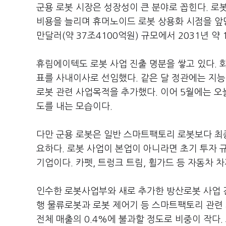
군용 로봇 시장은 성장성이 큰 분야로 꼽힌다. 로봇
비용을 늘리며 휴머노이드 로봇 상용화 시점을 앞당
만달러(약 37조4100억원) 규모에서 2031년 약 
휴림에이텍도 로봇 사업 진출 명분을 쌓고 있다.
표를 사내이사로 선임했다. 같은 달 정관에는 지능
로봇 관련 사업목적을 추가했다. 이어 5월에는 
도를 내는 모습이다.
다만 군용 로봇은 일반 스마트팩토리 로봇보다 최
요하다. 로봇 사업이 본업이 아니라면 초기 투자 
기업이다. 카펫, 트렁크 트림, 휠가드 등 자동차 
인수한 로봇사업부와 새로 추가한 방산로봇 사업 
행 물류로봇과 로봇 제어기 등 스마트팩토리 관련 
전체 매출의 0.4%에 불과할 정도로 비중이 작다.