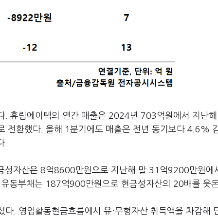
. 휴림에이텍의 연간 매출은 2024년 703억원에서 지난해 
 전환했다. 올해 1분기에도 매출은 전년 동기보다 4.6% 
다.
금성자산은 8억8600만원으로 지난해 말 31억9200만원에
할 유동부채는 187억900만원으로 현금성자산의 20배를 웃돈
섰다. 영업활동현금흐름에서 유·무형자산 취득액을 차감해 