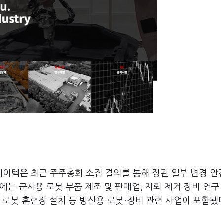
이텍은 최근 주주총회 소집 결의를 통해 정관 일부 변경 안
에는 군사용 로봇 부품 제조 및 판매업, 지뢰 제거 장비 연구
 로봇 훈련장 설치 등 방산용 로봇·장비 관련 사업이 포함됐