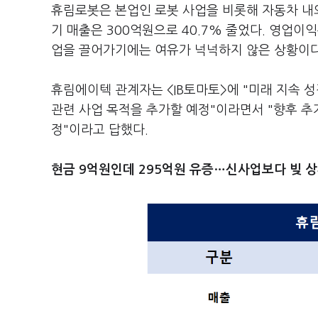
휴림로봇은 본업인 로봇 사업을 비롯해 자동차 내외
기 매출은 300억원으로 40.7% 줄었다. 영업
업을 끌어가기에는 여유가 넉넉하지 않은 상황이다
휴림에이텍 관계자는 <IB토마토>에 "미래 지속 
관련 사업 목적을 추가할 예정"이라면서 "향후 추
정"이라고 답했다.
현금 9억원인데 295억원 유증…신사업보다 빚 상