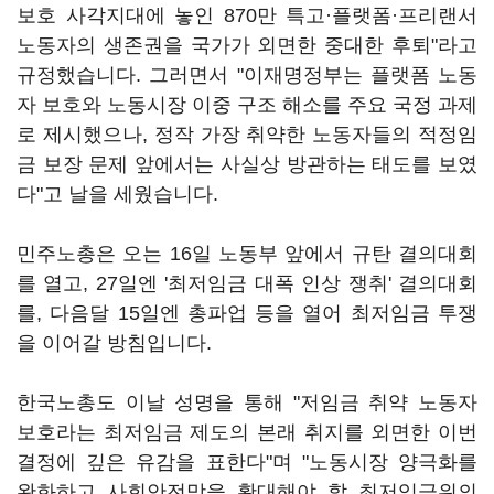
보호 사각지대에 놓인 870만 특고·플랫폼·프리랜서
노동자의 생존권을 국가가 외면한 중대한 후퇴"라고
규정했습니다. 그러면서 "이재명정부는 플랫폼 노동
자 보호와 노동시장 이중 구조 해소를 주요 국정 과제
로 제시했으나, 정작 가장 취약한 노동자들의 적정임
금 보장 문제 앞에서는 사실상 방관하는 태도를 보였
다"고 날을 세웠습니다.
민주노총은 오는 16일 노동부 앞에서 규탄 결의대회
를 열고, 27일엔 '최저임금 대폭 인상 쟁취' 결의대회
를, 다음달 15일엔 총파업 등을 열어 최저임금 투쟁
을 이어갈 방침입니다.
한국노총도 이날 성명을 통해 "저임금 취약 노동자
보호라는 최저임금 제도의 본래 취지를 외면한 이번
결정에 깊은 유감을 표한다"며 "노동시장 양극화를
완화하고 사회안전망을 확대해야 할 최저임금위의