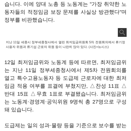
습니다. 이에 양대 노총 등 노동계는 "가장 취약한 노
동자들의 적정임금 보장 문제를 사실상 방관했다"며
정부를 비판했습니다.
지난 11일 세종시 정부세종청사에서 열린 최저임금위원회 5차 전원회의에서 류기정
사용자 위원과 류기섭 근로자 위원 등이 나란히 앉아 있다. (사진=뉴시스)
12일 최저임금위와 노동계 등에 따르면, 최저임금위
는 지난 11일 정부세종청사에서 제5차 전원회의를
열고 특수고용노동자 등 도급제 근로자에 대한 최저
임금 적용 여부를 표결에 부쳤지만, △찬성 11표 △
반대 15표 △무효 1표로 부결됐습니다. 최저임금위
는 노동계·경영계·공익위원 9명씩 총 27명으로 구성
돼 있습니다.
도급제는 일의 성과·물량 등을 기준으로 보수를 받는