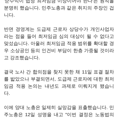
'순수익이 법정 최저임금 이상이어야 한다'는 원칙을
분명히 했습니다. 민주노총과 같은 취지의 주장인 겁
니다.
반면 경영계는 도급제 근로자 상당수가 개인사업자
라는 점을 들어 최저임금 심의 대상이 될 수 없다고
맞섰습니다. 아울러 최저임금 적용 범위를 확대할 경
우 소상공인 등의 인건비 부담이 한층 가중될 것이라
고 강조했습니다.
결국 노사 간 합의점을 찾지 못한 채 11일 표결 절차
를 밟았으나 부결되면서, 도급제 근로자에 대한 최저
임금 적용 논의는 내년도 과제로 미뤄지게 됐습니
다.
이에 양대 노총은 일제히 실망감을 표출했습니다. 민
주노총은 12일 성명을 내고 "이번 결정은 노동법의