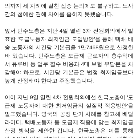
의까지 세 차례에 걸친 집중 논의에도 불구하고, 노사
간의 첨예한 견해 차이를 좁히지 못했습니다.
앞서 민주노총은 지난 4일 열린 3차 전원회의에서 발
표한 '도급노동자 최저임금 도입방안'을 통해 택배·배
송 노동자의 시간당 기본급을 1만7468원으로 산정한
바 있습니다. 민주노총은 도급제 근로자의 총수익에
서 유류비 등 업무 필수 비용과 4대 보험 부담분을 차
감해야 하므로, 시간당 기본급은 법정 최저임금보다
높게 산정돼야 한다고 주장했습니다.
이어 지난 9일 열린 4차 전원회의에선 한국노총이 '도
급제 노동자에 대한 최저임금의 실질적 적용방안'을
발표했습니다. 영국의 공정 단가 사례를 참고해 배달
라이더, 택배노동자 등 도급제 직종에 맞는 최저임금
산정 방식을 제안한 겁니다. 한국노총은 이를 통해