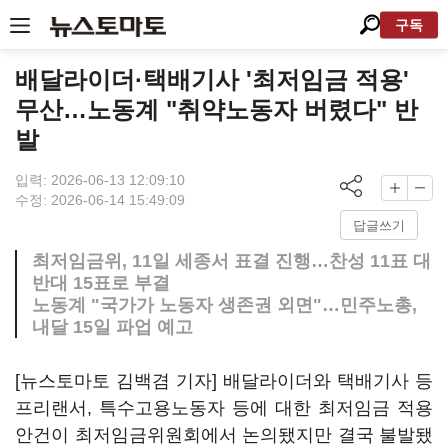
구독
배달라이더·택배기사 '최저임금 적용'
무산…노동계 "취약노동자 버렸다" 반
발
입력: 2026-06-13 12:09:10
수정: 2026-06-14 15:49:09
답글쓰기
최저임금위, 11일 세종서 표결 진행…찬성 11표 대
반대 15표로 부결
노동계 "국가가 노동자 생존권 외면"…민주노총,
내달 15일 파업 예고
[뉴스토마토 김백겸 기자] 배달라이더와 택배기사 등
프리랜서, 특수고용노동자 등에 대한 최저임금 적용
안건이 최저임금위원회에서 논의됐지만 결국 불발됐