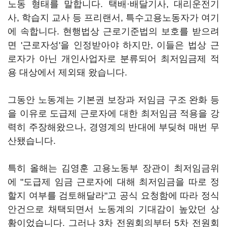
노동 형태를 말합니다. 택배·배달기사, 대리운전기
사, 학습지 교사 등 프리랜서, 특수고용노동자가 여기
에 속합니다. 현행법상 근로기준법의 보호를 받으려
면 '근로자성'을 인정받아야 하지만, 이들은 법상 근
로자가 아닌 개인사업자로 분류되어 최저임금제 적
용 대상에서 제외돼 왔습니다.
그동안 노동계는 기본권 보장과 저임금 구조 완화 등
을 이유로 도급제 근로자에 대한 최저임금 적용을 강
력히 주장해왔으나, 경영계의 반대에 부딪혀 매번 무
산됐습니다.
특히 올해는 김영훈 고용노동부 장관이 최저임금위
에 "도급제 임금 근로자에 대해 최저임금을 따로 정
할지 여부를 검토해달라"고 공식 요청함에 따라 정식
안건으로 채택되면서 노동계의 기대감이 높았던 상
황이었습니다. 그러나 3차 전원회의부터 5차 전원회