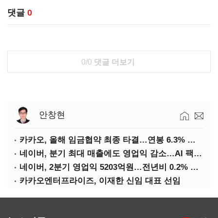
댓글
0
0/0
댓글 더보기
안창현
카카오, 올해 임금협약 최종 타결…연봉 6.3% 인상·격려금 300만원
네이버, 분기 최대 매출에도 영업익 감소…AI 팩토리 속도
네이버, 2분기 영업익 5203억원…전년비 0.2% 감소
카카오엔터프라이즈, 이재한 신임 대표 선임