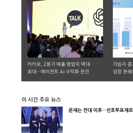
카카오, 2분기 매출·영업익 역대
가입자 증가
최대…에이전트 AI 수익화 관건
성장 본궤
이 시간 주요 뉴스
문제는 전대 이후…선호투표제로 