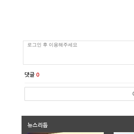
댓글
0
뉴스리듬