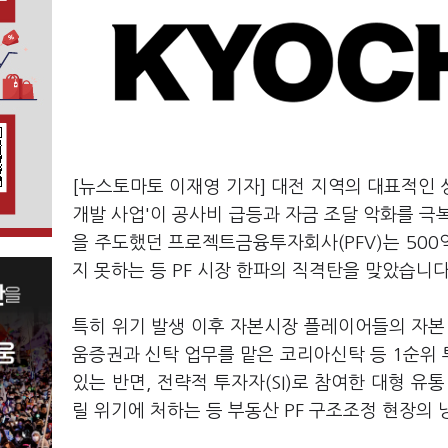
[뉴스토마토 이재영 기자] 대전 지역의 대표적인
개발 사업'이 공사비 급등과 자금 조달 악화를 극
을 주도했던 프로젝트금융투자회사(PFV)는 50
지 못하는 등 PF 시장 한파의 직격탄을 맞았습니다
특히 위기 발생 이후 자본시장 플레이어들의 자본
움증권과 신탁 업무를 맡은 코리아신탁 등 1순위
있는 반면, 전략적 투자자(SI)로 참여한 대형 
릴 위기에 처하는 등 부동산 PF 구조조정 현장의