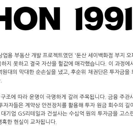
 상업용 부동산 개발 프로젝트였던 '둔산 세이백화점 부지 
복하지 못하고 결국 자산을 헐값에 매각했습니다. 이 과정에
0억원대의 막대한 순손실을 냈고, 후순위 채권단은 투자금을
.
 구조에 따라 운명이 극명하게 갈려 주목됩니다. 금융 주관
 투자자들은 계약상 안전장치를 활용해 투자 원금 회수의 길
유통 대기업 GS리테일과 건설사는 수십억 원의 투자금을 고스
 냉혹한 현실이 교차됩니다.