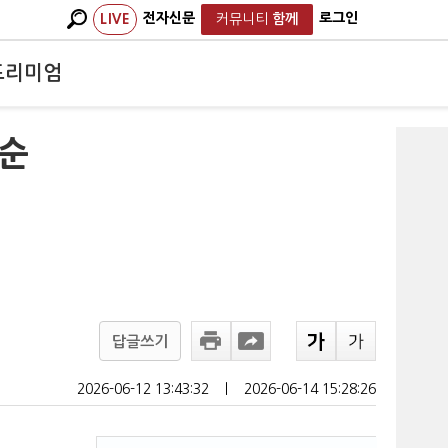
전자신문
로그인
LIVE
커뮤니티
함께
프리미엄
2순
답글쓰기
2026-06-12 13:43:32
ㅣ
2026-06-14 15:28:26