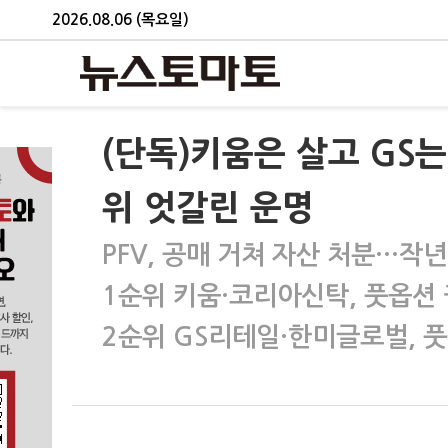
2026.08.06 (목요일)
(단독)키움은 살고 GS는 
위 엇갈린 운명
PFV, 공매 거쳐 자산 처분…작년
1순위 키움·코리아신탁, 풋옵션
2순위 GS리테일·한미글로벌, 