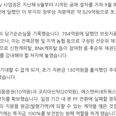
FV 사업장은 지난해 6월부터 시작된 공매 절차를 거쳐 9월 
원에 달했던 이 부지의 장부상 처분액은 약 829억원으로 
만원의 당기순손실을 기록했습니다. 784억원에 달했던 브릿지
었으나, 이는 전북은행 및 지역 농협 등으로 구성된 선순위 
으로 신한캐피탈, BNK캐피탈 등이 참여한 중·후순위 채권
를 감내해야 할 처지에 놓였습니다.
기대할 수 없게 되자, 초기 자본금 130억원을 출자했던 주
렸습니다.
움증권(10억원)과 코리아신탁(20억원), 에스앤씨네트웍스
치를 확보했습니다. 일정 기간 내 본 PF 전환에 실패할 경
 지분을 원금(발행가액)에 되팔 수 있는 계약을 맺은 것
기에는 투자금 100%를 보전받는 방패 역할을 하게 됐습니다