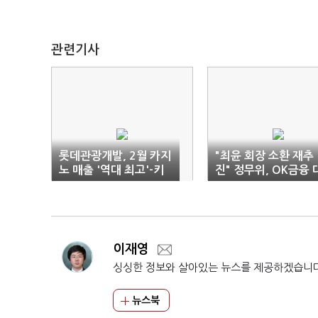
관련기사
롯데관광개발, 2월 카지
"최윤 회장 소환 재추
노 매출 '역대 최고'-키
진" 정무위, OK금융 
움
주주 정조준
이재영
싱싱한 정보와 살아있는 뉴스를 제공하겠습니
뉴스북