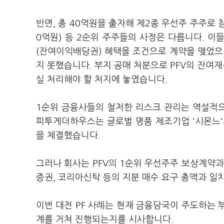
반면, 총 40억원을 출자해 제2종 우선주 주주로
0억원) 등 2순위 주주들의 사정은 다릅니다. 이
(잔여이익배당권) 혜택을 조건으로 계약을 맺었으
지 못했습니다. 부지 공매 처분으로 PFV의 잔여재
실 처리해야 할 처지에 놓였습니다.
1순위 금융사들의 철저한 리스크 관리는 역설적
피투게더하우스는 글로벌 명품 제조기업 '시몬느'
을 체결했습니다.
그러나 회사는 PFV의 1순위 우선주주 보상계약과
증권, 코리아신탁 등의 지분 매수 요구 총액과 일
이번 대전 PF 사례는 현재 금융당국이 주도하는 
계를 거쳐 진행되는지를 시사합니다.