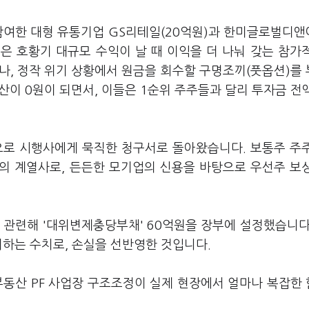
 참여한 대형 유통기업 GS리테일(20억원)과 한미글로벌디앤
들은 호황기 대규모 수익이 날 때 이익을 더 나눠 갖는 참가
나, 정작 위기 상황에서 원금을 회수할 구명조끼(풋옵션)를
산이 0원이 되면서, 이들은 1순위 주주들과 달리 투자금 전
으로 시행사에게 묵직한 청구서로 돌아왔습니다. 보통주 주
의 계열사로, 든든한 모기업의 신용을 바탕으로 우선주 보
 관련해 '대위변제충당부채' 60억원을 장부에 설정했습니다
치하는 수치로, 손실을 선반영한 것입니다.
부동산 PF 사업장 구조조정이 실제 현장에서 얼마나 복잡한