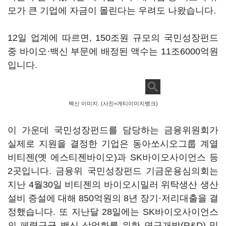
모가 큰 기업에 자금이 몰린다는 우려도 나왔습니다.
12일 업계에 따르면, 150조원 규모의 국민성장펀드
중 바이오·백신 부문에 배정된 액수는 11조6000억원
입니다.
백신 이미지. (사진=게티이미지뱅크)
이 가운데 국민성장펀드를 담당하는 금융위원회가
실제로 지원을 결정한 기업은 동아쏘시오그룹 계열
비티젠(옛 에스티젠바이오)과 SK바이오사이언스 등
2곳입니다. 금융위 국민성장펀드 기금운용심의회는
지난 4월30일 비티젠의 바이오시밀러 위탁생산 생산
설비 증설에 대해 850억원의 8년 장기·저리대출을 결
정했습니다. 또 지난달 28일에는 SK바이오사이언스
의 페렴구균 백신 상업화를 위한 연구개발(R&D) 및