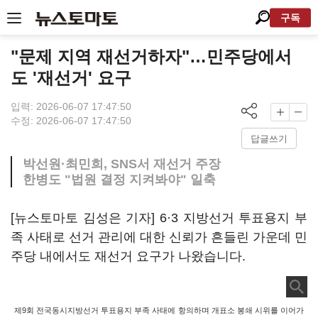
구독
"문제 지역 재선거하자"…민주당에서
도 '재선거' 요구
입력: 2026-06-07 17:47:50
수정: 2026-06-07 17:47:50
답글쓰기
박선원·최민희, SNS서 재선거 주장
한병도 "법원 결정 지켜봐야" 일축
[뉴스토마토 김성은 기자] 6·3 지방선거 투표용지 부
족 사태로 선거 관리에 대한 신뢰가 흔들린 가운데 민
주당 내에서도 재선거 요구가 나왔습니다.
제9회 전국동시지방선거 투표용지 부족 사태에 항의하며 개표소 봉쇄 시위를 이어가