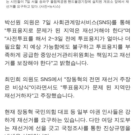
는 시민들이 7일 서울 송파구 올림픽공원 핸드볼경기장에 설치된 개표소 앞에서 재
선거를 요구하고 있다. (사진=뉴시스)
박선원 의원은 7일 사회관계망서비스(SNS)를 통해
"투표용지로 문제가 된 지역은 재선거해야 한다"며
"사전투표를 해서 2~3일 전에 투표용지가 얼마나 더
필요할 지 예상 가능함에도 불구하고 투표용지를 부
족하게 공급한 중앙선거관리위원회는 책임지고 재선
거를 보장해야 한다"고 밝혔습니다.
최민희 의원도 SNS에서 "장동혁의 전면 재선거 주장
은 비상식"이라면서도 "투표용지가 문제 된 지역만
재선거하자"고 주장했습니다.
현재 장동혁 국민의힘 대표 등 일부 야권 인사들은 강
하게 재선거를 요구하는 있습니다. 다만 여당 지도부
는 재선거에 선을 긋고 국정조사를 통한 진상규명을