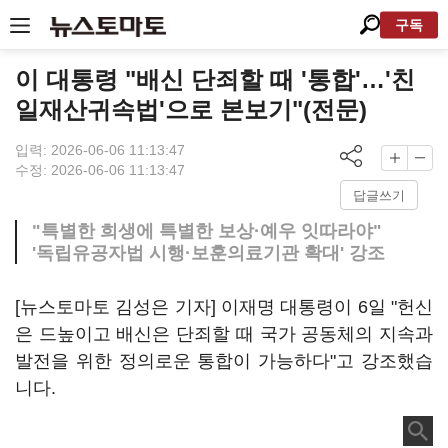
구독
이 대통령 "배신 단죄할 때 '통합'…'친
일재산귀속법'으로 본보기"(전문)
입력: 2026-06-06 11:13:47
수정: 2026-06-06 11:13:47
답글쓰기
"특별한 희생에 특별한 보상·예우 잇따라야"
'독립유공자법 시행·보훈의료기관 확대' 강조
[뉴스토마토 김성은 기자] 이재명 대통령이 6일 "헌신
은 드높이고 배신은 단죄할 때 국가 공동체의 지속과
발전을 위한 정의로운 통합이 가능하다"고 강조했습
니다.