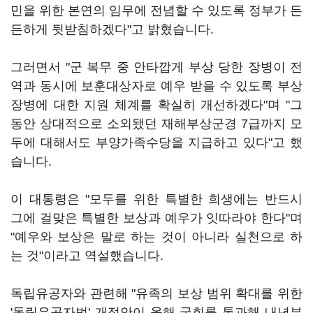
민을 위한 본연의 임무에 전념할 수 있도록 정부가 든
든하게 뒷받침하겠다"고 밝혔습니다.
그러면서 "군 복무 중 안타깝게 부상 당한 장병이 전
역과 동시에 보훈대상자로 예우 받을 수 있도록 부상
장병에 대한 지원 체계를 확실히 개선하겠다"며 "그
동안 상대적으로 소외됐던 재해부상군경 7급까지 모
두에 대해서도 부양가족수당을 지급하고 있다"고 했
습니다.
이 대통령은 "모두를 위한 특별한 희생에는 반드시
그에 걸맞은 특별한 보상과 예우가 잇따라야 한다"며
"예우와 보상은 말로 하는 것이 아니라 실천으로 하
는 것"이라고 역설했습니다.
독립유공자와 관련해 "유족의 보상 범위 확대를 위한
'독립유공자법' 개정안이 올해 국회를 통과해 내년부