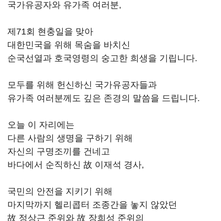
국가유공자와 유가족 여러분,
제71회 현충일을 맞아
대한민국을 위해 목숨을 바치신
순국선열과 호국영령의 숭고한 희생을 기립니다.
모두를 위해 헌신하신 국가유공자들과
유가족 여러분께도 깊은 존경의 말씀을 드립니다.
오늘 이 자리에는
다른 사람의 생명을 구하기 위해
자신의 구명조끼를 건네고
바다에서 순직하신 故 이재석 경사,
국민의 안전을 지키기 위해
마지막까지 헬리콥터 조종간을 놓지 않았던
故 정상근 준위와 故 장희성 준위의