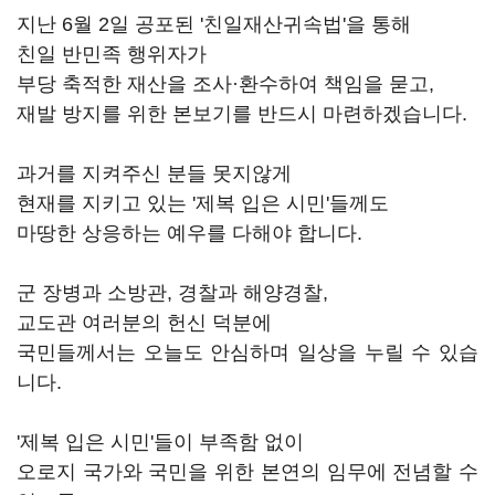
지난 6월 2일 공포된 '친일재산귀속법'을 통해
친일 반민족 행위자가
부당 축적한 재산을 조사·환수하여 책임을 묻고,
재발 방지를 위한 본보기를 반드시 마련하겠습니다.
과거를 지켜주신 분들 못지않게
현재를 지키고 있는 '제복 입은 시민'들께도
마땅한 상응하는 예우를 다해야 합니다.
군 장병과 소방관, 경찰과 해양경찰,
교도관 여러분의 헌신 덕분에
국민들께서는 오늘도 안심하며 일상을 누릴 수 있습
니다.
'제복 입은 시민'들이 부족함 없이
오로지 국가와 국민을 위한 본연의 임무에 전념할 수