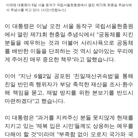
이재명 대통령이 6일 서울 동작구 국립서울현충원에서 열린 제71회 현충일 추념식에
서 추념사를 하고 있다. (사진=연합뉴스)
이 대통령은 이날 오전 서울 동작구 국립서울현충원
에서 열린 제71회 현충일 추념식에서 "공동체를 지킨
분들을 예우하는 것과 더불어 사리사욕으로 공동체
를 배반한 이들을 단죄하는 것 역시 살아있는 우리에
게 주어진 매우 중요한 책무"라고 말했습니다.
이어 "지난 6월2일 공포된 '친일재산귀속법'을 통해
친일 반민족 행위자가 부당 축적한 재산을 조사·환수
해 책임을 묻고, 재발 방지를 위한 본보기를 반드시
마련하겠다"고 했습니다.
이 대통령은 "과거를 지켜주신 분들 못지않게 현재를
지키고 있는 '제복 입은 시민'들께도 상응하는 예우를
다해야 할 것"이라며 "부족함 없이 오로지 국가와 국