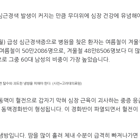
 심근경색 발생이 커지는 만큼 무더위에 심장 건강에 유념해
8월) 급성 심근경색증으로 병원을 찾은 환자는 여름철이 겨
여름철이 50만2086명으로, 겨울철 48만8506명보다 더 
으로 그중 60대 남성의 비중이 가장 높았습니다.
 탈수와 과도한 냉방을 피해야 한다. (사진=고려대의료원)
동맥이 혈전으로 갑자기 막혀 심장 근육이 괴사하는 중증 
면 동맥경화반이 형성됩니다. 이 경화반이 파열되면서 혈전이
냉방입니다. 땀을 많이 흘려 체내 수분이 급격히 빠져나가면