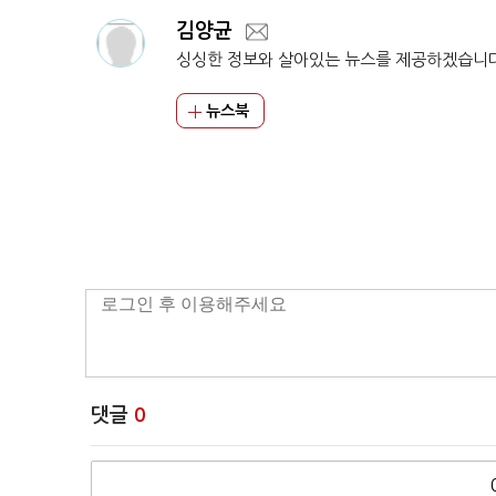
김양균
싱싱한 정보와 살아있는 뉴스를 제공하겠습니
뉴스북
댓글
0