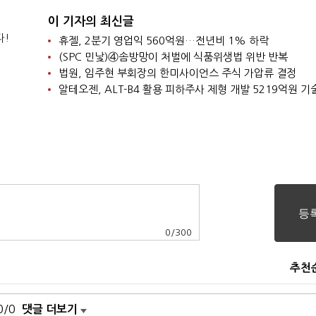
이 기자의 최신글
다!
휴젤, 2분기 영업익 560억원…전년비 1% 하락
(SPC 민낯)④솜방망이 처벌에 식품위생법 위반 반복
법원, 임주현 부회장의 한미사이언스 주식 가압류 결정
알테오젠, ALT-B4 활용 피하주사 제형 개발 5219억원 
0
/
300
추천
0/0
댓글 더보기