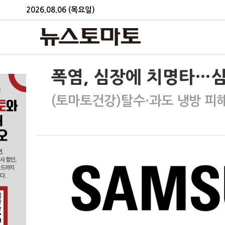
2026.08.06 (목요일)
폭염, 심장에 치명타…심
(토마토건강)탈수·과도 냉방 피