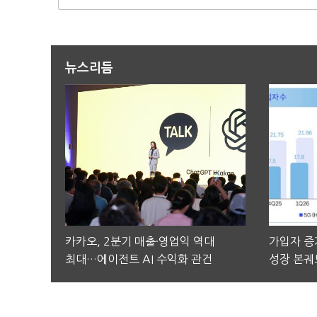
뉴스리듬
카카오, 2분기 매출·영업익 역대
가입자 증가
최대…에이전트 AI 수익화 관건
성장 본궤