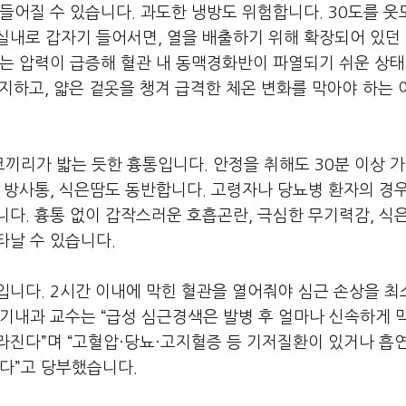
들어질 수 있습니다. 과도한 냉방도 위험합니다. 30도를 웃
실내로 갑자기 들어서면, 열을 배출하기 위해 확장되어 있던
는 압력이 급증해 혈관 내 동맥경화반이 파열되기 쉬운 상태
유지하고, 얇은 겉옷을 챙겨 급격한 체온 변화를 막아야 하는
끼리가 밟는 듯한 흉통입니다. 안정을 취해도 30분 이상 
 방사통, 식은땀도 동반합니다. 고령자나 당뇨병 환자의 경우
다. 흉통 없이 갑작스러운 호흡곤란, 극심한 무기력감, 식은
타날 수 있습니다.
입니다. 2시간 이내에 막힌 혈관을 열어줘야 심근 손상을 
기내과 교수는 “급성 심근경색은 발병 후 얼마나 신속하게 
라진다”며 “고혈압·당뇨·고지혈증 등 기저질환이 있거나 흡
한다”고 당부했습니다.