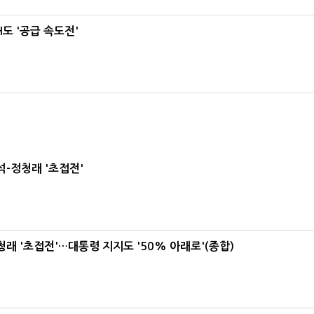
도 '공급 속도전'
-정청래 '초접전'
래 '초접전'…대통령 지지도 '50% 아래로'(종합)