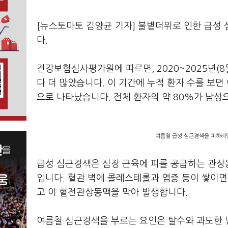
[뉴스토마토 김양균 기자] 불볕더위로 인한 급성
다.
건강보험심사평가원에 따르면, 2020~2025년(
다 더 많았습니다. 이 기간에 누적 환자 수를 보면 
으로 나타났습니다. 전체 환자의 약 80%가 남성
여름철 급성 심근경색을 피하려면
급성 심근경색은 심장 근육에 피를 공급하는 관상
입니다. 혈관 벽에 콜레스테롤과 염증 등이 쌓이
고 이 혈전관상동맥을 막아 발생합니다.
여름철 심근경색을 부르는 요인은 탈수와 과도한 