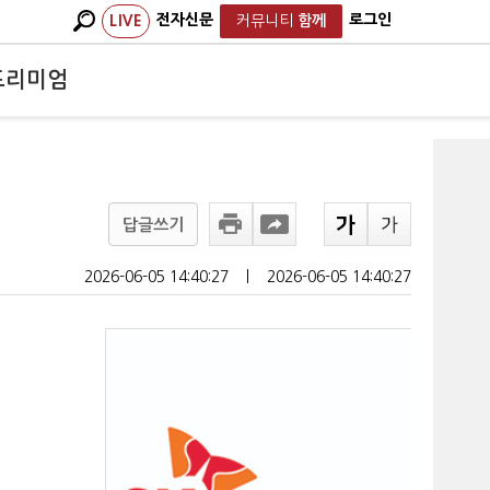
전자신문
로그인
LIVE
커뮤니티
함께
프리미엄
답글쓰기
2026-06-05 14:40:27
ㅣ
2026-06-05 14:40:27