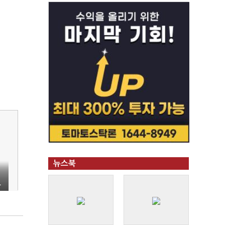
뉴스북
으