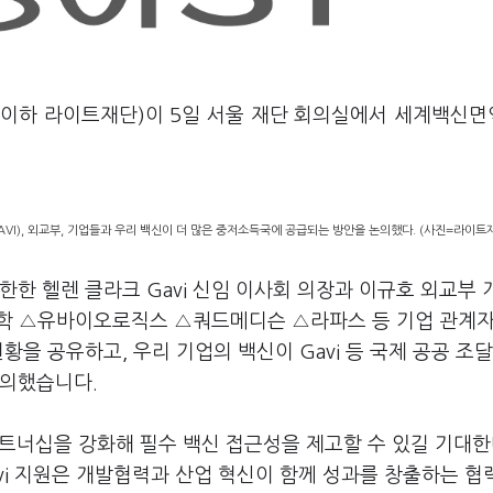
(이하 라이트재단)이 5일 서울 재단 회의실에서 세계백신
), 외교부, 기업들과 우리 백신이 더 많은 중저소득국에 공급되는 방안을 논의했다. (사진=라이트
한한 헬렌 클라크 Gavi 신임 이사회 의장과 이규호 외교부
학 △유바이오로직스 △쿼드메디슨 △라파스 등 기업 관계자
황을 공유하고, 우리 기업의 백신이 Gavi 등 국제 공공 조달
논의했습니다.
파트너십을 강화해 필수 백신 접근성을 제고할 수 있길 기대한
vi 지원은 개발협력과 산업 혁신이 함께 성과를 창출하는 협