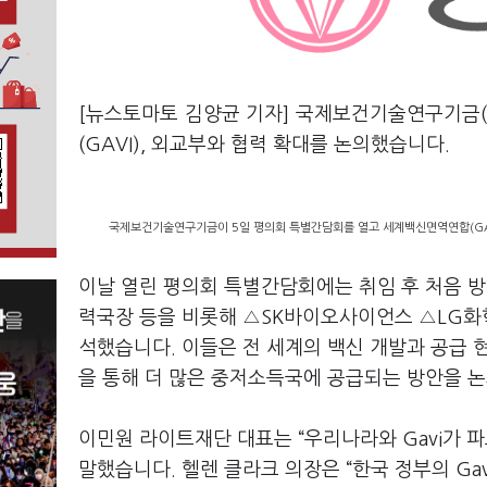
[뉴스토마토 김양균 기자] 국제보건기술연구기금
(GAVI), 외교부와 협력 확대를 논의했습니다.
국제보건기술연구기금이 5일 평의회 특별간담회를 열고 세계백신면역연합(GAVI
이날 열린 평의회 특별간담회에는 취임 후 처음 방
력국장 등을 비롯해 △SK바이오사이언스 △LG화
석했습니다. 이들은 전 세계의 백신 개발과 공급 현
을 통해 더 많은 중저소득국에 공급되는 방안을 
이민원 라이트재단 대표는 “우리나라와 Gavi가 
말했습니다. 헬렌 클라크 의장은 “한국 정부의 Ga