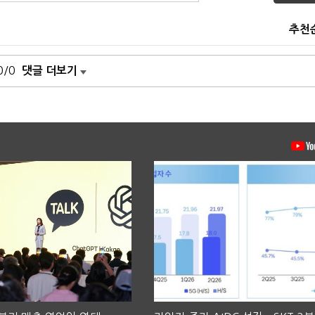
추천
0/0
댓글 더보기