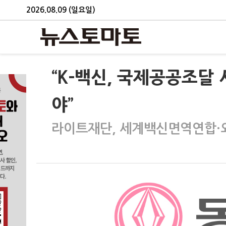
2026.08.09 (일요일)
“K-백신, 국제공공조달
야”
라이트재단, 세계백신면역연합·