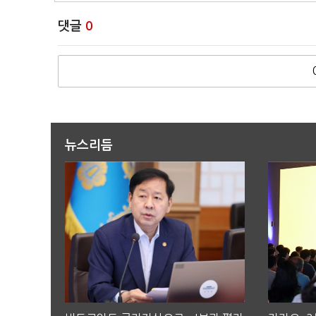
댓글
0
뉴스리듬