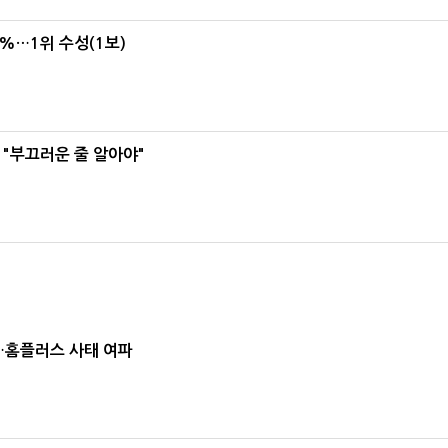
4%…1위 수성(1보)
 "부끄러운 줄 알아야"
소…홈플러스 사태 여파