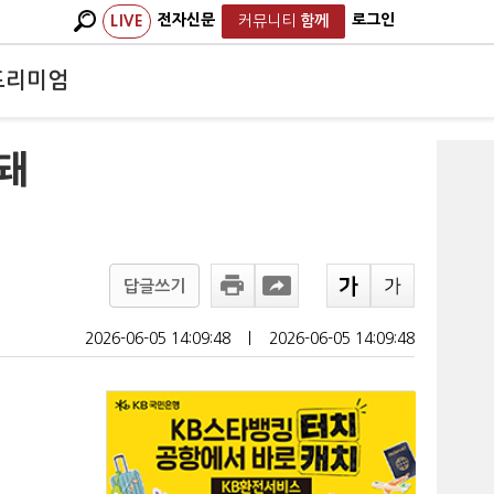
전자신문
로그인
LIVE
커뮤니티
함께
프리미엄
급돼
답글쓰기
2026-06-05 14:09:48
ㅣ
2026-06-05 14:09:48