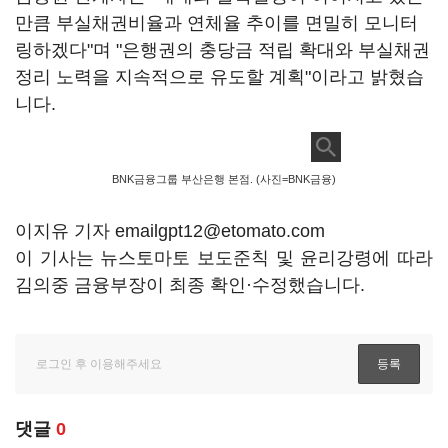
만큼 부실채권비율과 연체율 추이를 면밀히 모니터
링하겠다"며 "은행권의 충당금 적립 확대와 부실채권
정리 노력을 지속적으로 유도할 계획"이라고 밝혔습
니다.
BNK금융그룹 부산은행 본점. (사진=BNK금융)
이지유 기자 emailgpt12@etomato.com
이 기사는 뉴스토마토 보도준칙 및 윤리강령에 따라
김의중 금융부장이 최종 확인·수정했습니다.
댓글
0