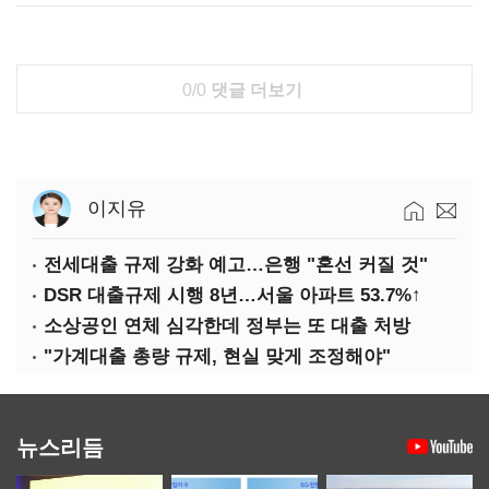
0/0
댓글 더보기
이지유
전세대출 규제 강화 예고…은행 "혼선 커질 것"
DSR 대출규제 시행 8년…서울 아파트 53.7%↑
소상공인 연체 심각한데 정부는 또 대출 처방
"가계대출 총량 규제, 현실 맞게 조정해야"
뉴스리듬