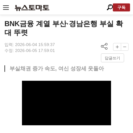
구독
BNK금융 계열 부산·경남은행 부실 확
대 뚜렷
입력: 2026-06-04 15:59:37
수정: 2026-06-05 17:59:01
답글쓰기
부실채권 증가 속도, 여신 성장세 웃돌아