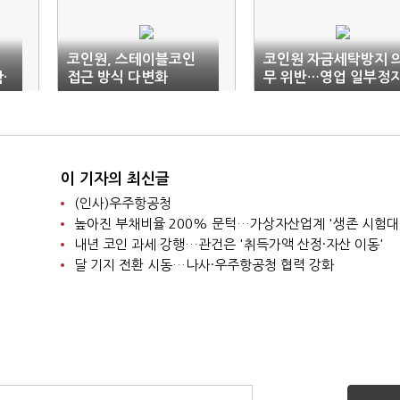
코인원, 스테이블코인
코인원 자금세탁방지 
·
접근 방식 다변화
무 위반…영업 일부정
제재 3개월 관측
이 기자의 최신글
(인사)우주항공청
높아진 부채비율 200% 문턱…가상자산업계 '생존 시험대
내년 코인 과세 강행…관건은 '취득가액 산정·자산 이동'
달 기지 전환 시동…나사·우주항공청 협력 강화