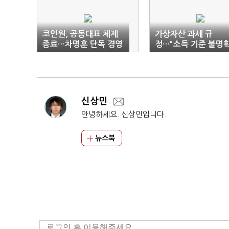
코인원, 공동대표 체제
가상자산 과세 규
종료…차명훈 단독 경영
정…"소득 기준 불명확
복귀
이중과세 우려"
신상민
안녕하세요. 신상민입니다.
뉴스북