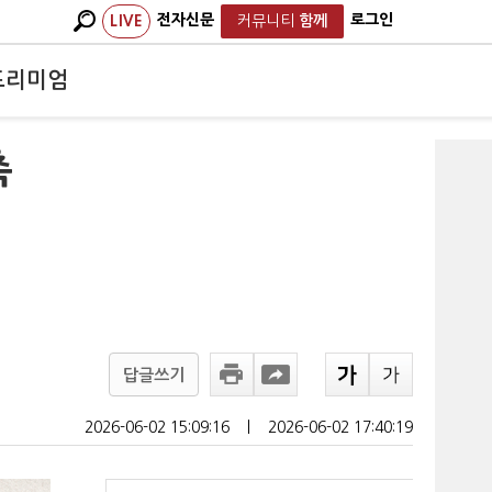
전자신문
로그인
LIVE
커뮤니티
함께
프리미엄
촉
답글쓰기
2026-06-02 15:09:16
ㅣ
2026-06-02 17:40:19