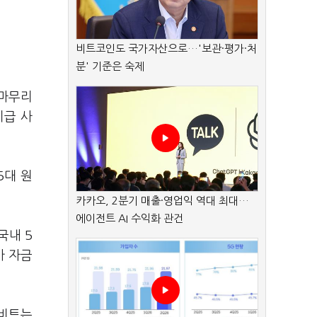
비트코인도 국가자산으로…'보관·평가·처
분' 기준은 숙제
 마무리
지급 사
5대 원
카카오, 2분기 매출·영업익 역대 최대…
에이전트 AI 수익화 관건
국내 5
가 자금
업비트는