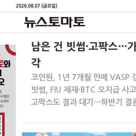
2026.08.07 (금요일)
남은 건 빗썸·고팍스…
각
코인원, 1년 7개월 만에 VASP
빗썸, FIU 제재·BTC 오지급 사
고팍스도 결과 대기…하반기 결