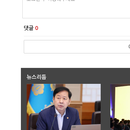
댓글
0
뉴스리듬