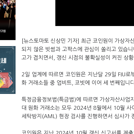
[뉴스토마토 신상민 기자] 최근 코인원이 가상자산
되지 않은 빗썸과 고팍스에 관심이 쏠리고 있습니다
고가 겹치면서, 갱신 시점의 불확실성이 커진 상황
2일 업계에 따르면 코인원은 지난달 29일 FIU로
화 거래소들 중 업비트, 코빗에 이어 세 번째입니
특정금융정보법(특금법)에 따르면 가상자산사업자는 
대 원화 거래소는 모두 2024년 8월에서 10월 
세탁방지(AML) 현장 검사를 진행하면서 심사가
코인원은 지난 2024년 10월 갱신 신고서를 제출