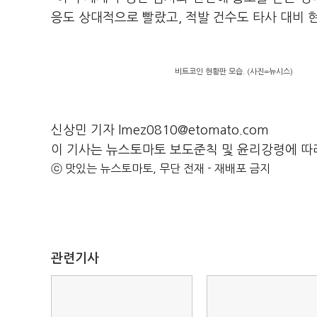
응도 상대적으로 빨랐고, 적발 건수도 타사 대비 
비트코인 현황판 모습. (사진=뉴시스)
신상민 기자 lmez0810@etomato.com
이 기사는 뉴스토마토 보도준칙 및 윤리강령에 따
ⓒ 맛있는 뉴스토마토, 무단 전재 - 재배포 금지
관련기사