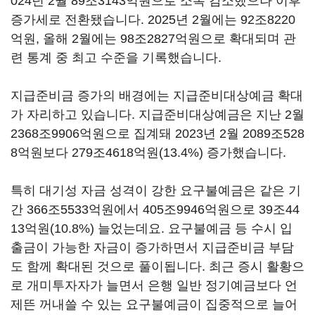
024년 2월 89조3143억원으로 소폭 감소했으나 이후
증가세로 전환됐습니다. 2025년 2월에는 92조8220
억원, 올해 2월에는 98조2827억원으로 확대되며 관
련 통계 중 최고 수준을 기록했습니다.
지급준비금 증가의 배경에는 지급준비대상예금 확대
가 자리하고 있습니다. 지급준비대상예금은 지난 2월
2368조9906억원으로 집계돼 2023년 2월 2089조528
8억원보다 279조4618억원(13.4%) 증가했습니다.
특히 대기성 자금 성격이 강한 요구불예금은 같은 기
간 366조5533억원에서 405조9946억원으로 39조44
13억원(10.8%) 늘었는데요. 요구불예금 등 수시 입
출금이 가능한 자금이 증가하면서 지급준비금 부담
도 함께 확대된 것으로 풀이됩니다. 최근 증시 활황으
로 개미투자자가 늘면서 은행 일반 정기예금보다 언
제뜬 꺼내쓸 수 있는 요구불예금이 집중적으로 늘어