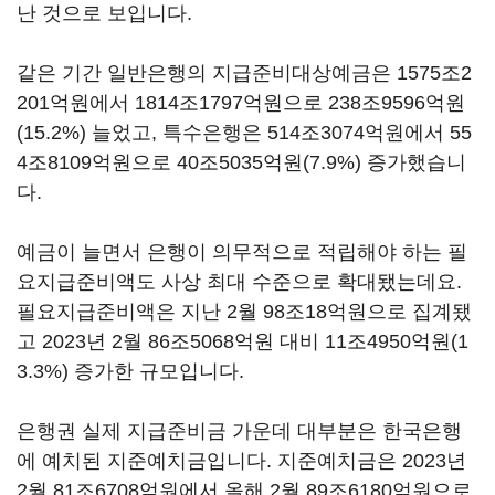
난 것으로 보입니다.
같은 기간 일반은행의 지급준비대상예금은 1575조2
201억원에서 1814조1797억원으로 238조9596억원
(15.2%) 늘었고, 특수은행은 514조3074억원에서 55
4조8109억원으로 40조5035억원(7.9%) 증가했습니
다.
예금이 늘면서 은행이 의무적으로 적립해야 하는 필
요지급준비액도 사상 최대 수준으로 확대됐는데요.
필요지급준비액은 지난 2월 98조18억원으로 집계됐
고 2023년 2월 86조5068억원 대비 11조4950억원(1
3.3%) 증가한 규모입니다.
은행권 실제 지급준비금 가운데 대부분은 한국은행
에 예치된 지준예치금입니다. 지준예치금은 2023년
2월 81조6708억원에서 올해 2월 89조6180억원으로