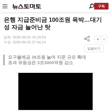
구독
은행 지급준비금 100조원 육박…대기
성 자금 늘어난 탓
입력: 2026-06-01 16:24:03
수정: 2026-06-02 07:44:24
답글쓰기
요구불예금 39조원 늘며 지준 규모 확대
초과 유동성은 3조3000억원 감소