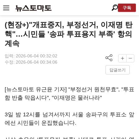
구독
(현장+)"개표중지, 부정선거, 이재명 탄
핵"…시민들 '송파 투표용지 부족' 항의
계속
입력: 2026-06-04 00:32:02
수정: 2026-06-04 00:34:06
답글쓰기
[뉴스토마토 유근윤 기자] "부정선거 원천무효", "투표
함 반출 막읍시다", "이재명은 물러나라"
3일 밤 12시를 넘겨서까지 서울 송파구의 투표소 앞
에선 시민들이 운집했습니다.