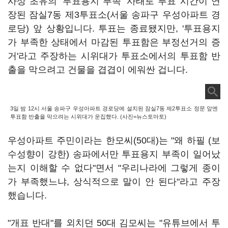
사상 초유의 '투표용지 부족' 사태로 투표 시간이 연
장된 잠실7동 제3투표소(서울 송파구 우성아파트 경
로당) 앞 상황입니다. 투표는 종료됐지만, '투표용지
가 부족한 상태에서 마감된 투표함은 부정선거의 증
거'라고 주장하는 시위대가 투표소에서의 투표함 반
출을 막으려고 건물을 겹겹이 에워싼 겁니다.
3일 밤 12시 서울 송파구 우성아파트 경로당에 설치된 잠실7동 제2투표소 정문 앞엔
투표함 반출을 막으려는 시위대가 운집했다. (사진=뉴스토마토)
우성아파트 주민이라는 한모씨(50대)는 "왜 하필 (보
수성향이 강한) 송파에서만 투표용지 부족이 일어났
는지 이해할 수 없다"면서 "우리나라에 그렇게 종이
가 부족했느냐, 상식적으로 말이 안 된다"라고 주장
했습니다.
"개표 반대"를 외치던 50대 김모씨는 "유튜브에서 투