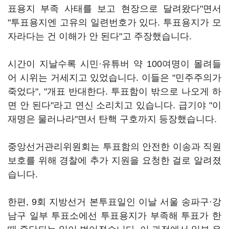
표용지 부족 사태를 보고 현장으로 달려왔다"면서
"투표용지엔 고유의 일련번호가 있다. 투표용지가 모
자라다는 건 이해가 안 된다"고 주장했습니다.
시간이 지날수록 시민·유튜버 약 100여명이 몰려들
어 시위는 거세지고 있었습니다. 이들은 "민주주의가
죽었다", "개표 반대한다. 투표함이 밖으로 나오게 하
면 안 된다"라고 연신 소리치고 있습니다. 급기야 "이
재명은 물러나라"면서 탄핵 구호까지 등장했습니다.
중앙선거관리위원회는 투표함의 안전한 이송과 직원
보호를 위해 경찰에 추가 지원을 요청한 걸로 알려졌
습니다.
한편, 9회 지방선거 본투표일인 이날 서울 송파구·강
남구 일부 투표소에선 투표용지가 부족해 투표가 한