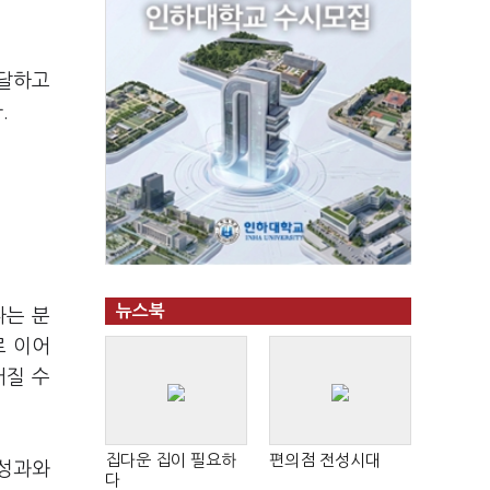
전달하고
.
뉴스북
다는 분
로 이어
어질 수
집다운 집이 필요하
편의점 전성시대
 성과와
다