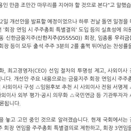
용인 만큼 조만간 마무리를 지어야 할 것으로 본다"고 말했습
12일 개선안을 발표할 예정이었으나 하루 전날 돌연 일정을
 '회장 연임 시 주주총회 특별결의' 도입 등의 실효성에 의
동 신한금융지주(
신한지주(055550)
) 회장, 임종룡
우리금
회장 등이 모두 출석 주주 3분의 2를 훌쩍 뛰어넘는 찬성률
, 최고경영자(CEO) 선임 절차의 투명성 제고, 사외이사
입니다. 개선안 주요 내용으로는 금융지주 회장 연임시 주주
 사외이사 구성 △임원후보 추천 시 사외이사 전원 서명제
△사외이사 외부 평가·공시 의무화 △국민연금 등 기관투자자
거론됩니다.
안을 놓고 고민 중인 것으로 알려졌습니다. 현재 국회에서는
 회장 연임을 주주총회 특별결의로 제한하고, 회장 3연임