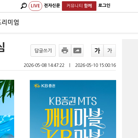
전자신문
로그인
LIVE
커뮤니티
함께
프리미엄
심
답글쓰기
2026-05-08 14:47:22
ㅣ
2026-05-10 15:00:16