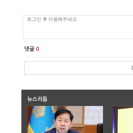
댓글
0
뉴스리듬