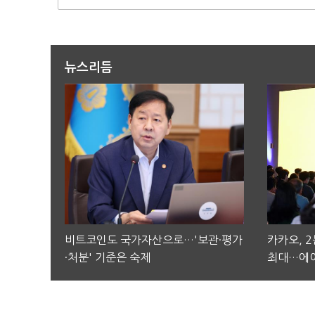
뉴스리듬
비트코인도 국가자산으로…'보관·평가
카카오, 
·처분' 기준은 숙제
최대…에이