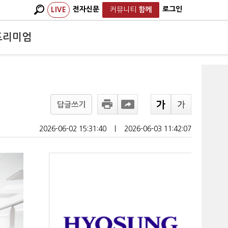
전자신문
로그인
LIVE
커뮤니티
함께
프리미엄
답글쓰기
2026-06-02 15:31:40
ㅣ
2026-06-03 11:42:07