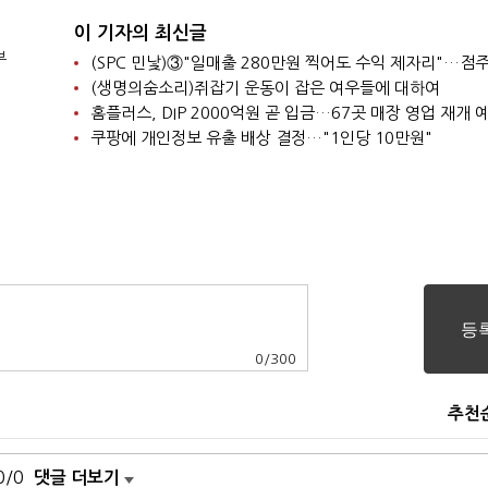
이 기자의 최신글
부
(생명의숨소리)쥐잡기 운동이 잡은 여우들에 대하여
홈플러스, DIP 2000억원 곧 입금…67곳 매장 영업 재개 
쿠팡에 개인정보 유출 배상 결정…"1인당 10만원"
0
/
300
추천
0/0
댓글 더보기