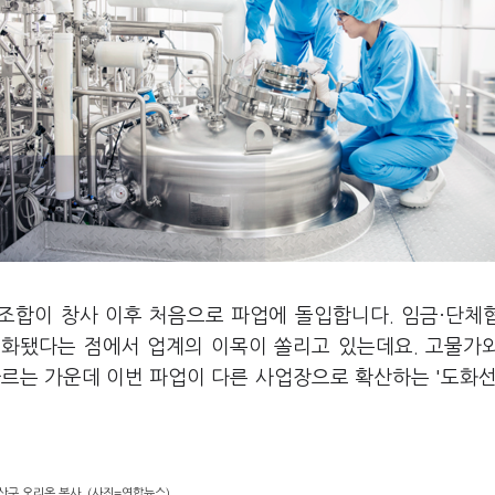
동조합이 창사 이후 처음으로 파업에 돌입합니다. 임금·단체
현실화됐다는 점에서 업계의 이목이 쏠리고 있는데요. 고물가
르는 가운데 이번 파업이 다른 사업장으로 확산하는 '도화선
산구 오리온 본사. (사진=연합뉴스)