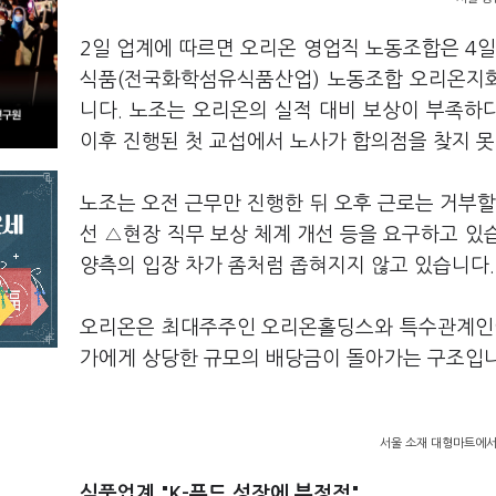
2일 업계에 따르면 오리온 영업직 노동조합은 4
식품(전국화학섬유식품산업) 노동조합 오리온지회
니다. 노조는 오리온의 실적 대비 보상이 부족하
이후 진행된 첫 교섭에서 노사가 합의점을 찾지 
노조는 오전 근무만 진행한 뒤 오후 근로는 거부할 
선 △현장 직무 보상 체계 개선 등을 요구하고 있습
양측의 입장 차가 좀처럼 좁혀지지 않고 있습니다.
오리온은 최대주주인 오리온홀딩스와 특수관계인이
가에게 상당한 규모의 배당금이 돌아가는 구조입니
서울 소재 대형마트에서
식품업계 "K-푸드 성장에 부정적"