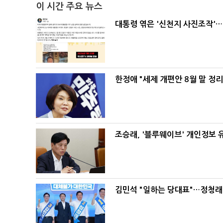
이 시간 주요 뉴스
대통령 엮은 '신천지 사진조작'…
한정애 "세제 개편안 8월 말 정
조승래, '블루웨이브' 개인정보 
김민석 "일하는 당대표"…정청래 