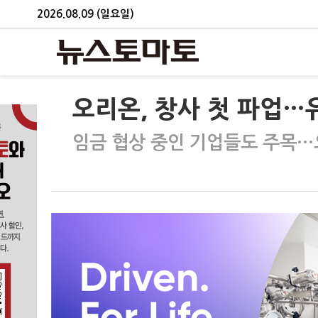
2026.08.09 (일요일)
오리온, 창사 첫 파업…
임금 협상 중인 기업들도 주목…오