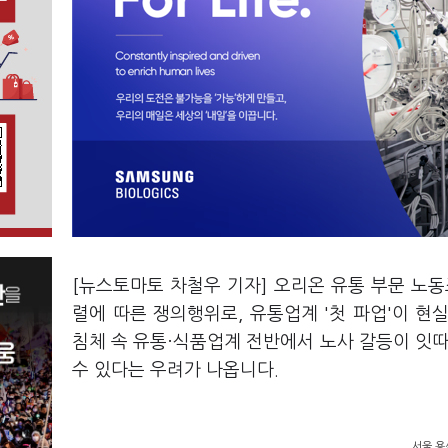
[뉴스토마토 차철우 기자] 오리온 유통 부문 노
렬에 따른 쟁의행위로, 유통업계 '첫 파업'이 
침체 속 유통·식품업계 전반에서 노사 갈등이 잇따
수 있다는 우려가 나옵니다.
서울 용