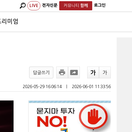
전자신문
로그인
LIVE
커뮤니티
함께
프리미엄
답글쓰기
2026-05-29 16:06:14
ㅣ
2026-06-01 11:33:56