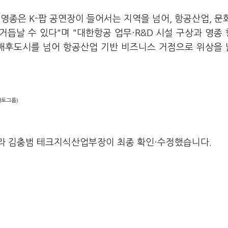
영종은 K-팝 공연장이 들어서는 지역을 넘어, 항공산업, 문
거듭날 수 있다"며 "대한항공 업무·R&D 시설 구상과 영종
 배후도시를 넘어 항공산업 기반 비즈니스 거점으로 위상을
마토그룹)
라 김충범 테크지식산업부장이 최종 확인·수정했습니다.