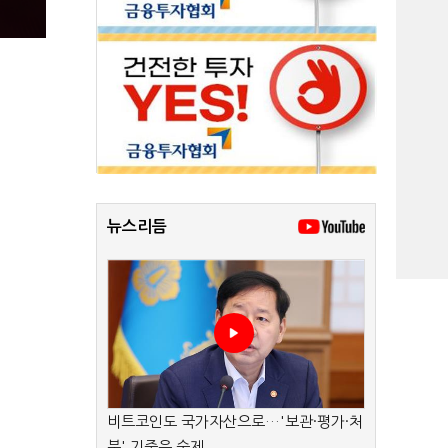
뉴스리듬
비트코인도 국가자산으로…'보관·평가·처
분' 기준은 숙제