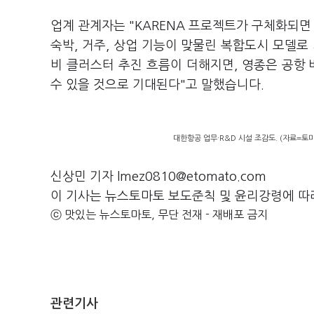
업계 관계자는 "KARENA 프로젝트가 구체화되면 
숙박, 거주, 상업 기능이 맞물린 복합도시 모델로 
비 클러스터 추진 흐름이 더해지면, 영종은 공항
수 있을 것으로 기대된다"고 말했습니다.
대한항공 업무·R&D 시설 조감도. (자료=토
신상민 기자 lmez0810@etomato.com
이 기사는 뉴스토마토 보도준칙 및 윤리강령에 따
ⓒ 맛있는 뉴스토마토, 무단 전재 - 재배포 금지
관련기사