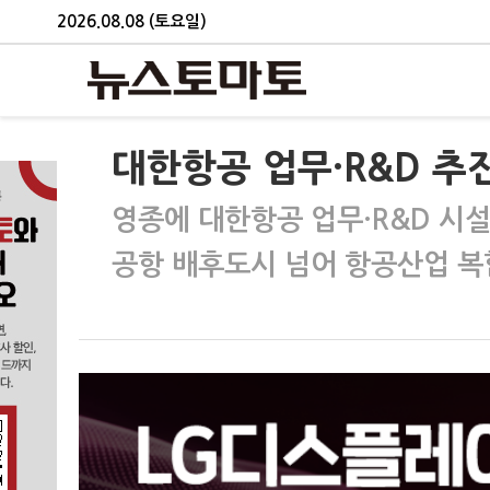
2026.08.08 (토요일)
대한항공 업무·R&D 추
영종에 대한항공 업무·R&D 시설
공항 배후도시 넘어 항공산업 복