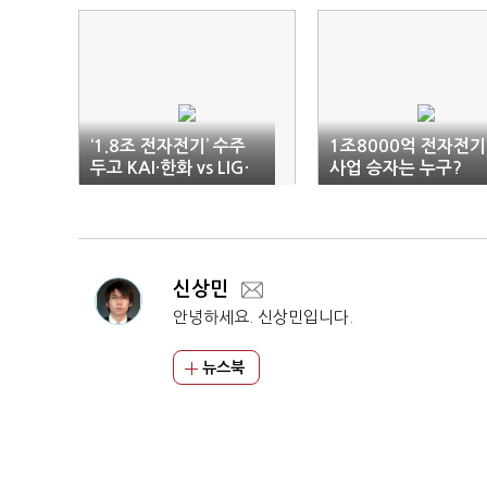
‘1.8조 전자전기’ 수주
1조8000억 전자전기
두고 KAI·한화 vs LIG·
사업 승자는 누구?
대한항공 격돌
신상민
안녕하세요. 신상민입니다.
뉴스북