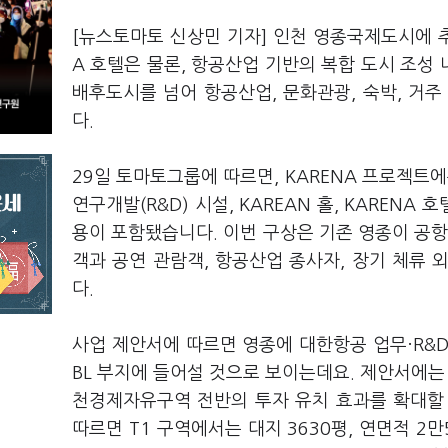
[뉴스토마토 신상민 기자] 인천 영종국제도시에 추진 
A 호텔은 물론, 항공산업 기반의 복합 도시 조성
배후도시를 넘어 항공산업, 문화관광, 숙박, 거
다.
29일 토마토그룹에 따르면, KARENA 프로젝트에
연구개발(R&D) 시설, KAREAN 홀, KAREN
용이 포함됐습니다. 이번 구상은 기존 영종이 공항
객과 공연 관람객, 항공산업 종사자, 장기 체류
다.
사업 제안서에 따르면 영종에 대한항공 업무·R&D
BL 부지에 들어설 것으로 보이는데요. 제안서에는
천경제자유구역 전반의 투자 유치 효과를 확대할
따르면 T1 구역에서는 대지 3630평, 연면적 2