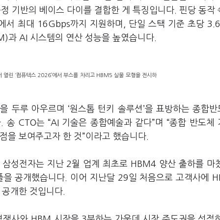
 공정 기반의 베이스 다이를 결합한 게 특징입니다. 핀당 동작
에서 최대 16Gbps까지 지원하며, 단일 스택 기준 초당 3.6
)과 AI 시스템의 연산 성능을 높였습니다.
열린 ‘컴퓨텍스 2026’에서 부스를 차리고 HBM5 실물 모형을 전시하
을 두루 아우르며 ‘원스톱 턴키 솔루션’을 표방하는 종합
 송 CTO는 “AI 기술은 종합예술과 같다”며 “종합 반도체
점을 보여주고자 한 것”이라고 했습니다.
삼성전자는 지난 2월 업계 최초로 HBM4 양산 출하를 마쳤
샘플을 공개했습니다. 이어 지난달 29일 처음으로 고객사에 H
가 공개한 것입니다.
경쟁사와 HBM 시장을 3분하는 가운데 시장 주도권을 선점