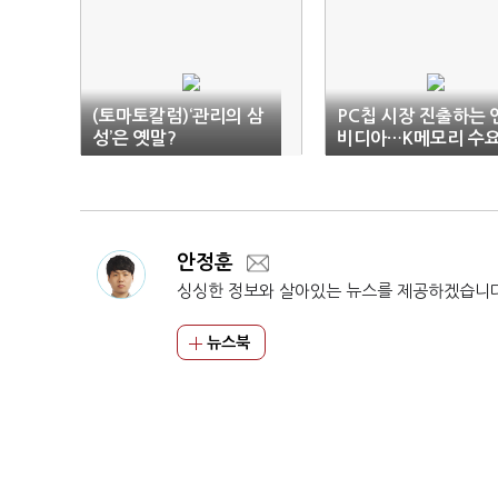
(토마토칼럼)‘관리의 삼
PC칩 시장 진출하는 
성’은 옛말?
비디아…K메모리 수
‘고공행진’
안정훈
싱싱한 정보와 살아있는 뉴스를 제공하겠습니
뉴스북