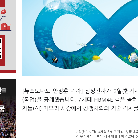
[뉴스토마토 안정훈 기자] 삼성전자가 2일(현지시
(목업)을 공개했습니다. 7세대 HBM4E 샘플 출
지능(AI) 메모리 시장에서 경쟁사와의 기술 격차
2일(현지시각) 송재혁 삼성전자 DS부문 최고
자 부스에서 HBM5에 대해 설명하고 있다. 