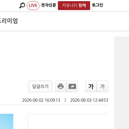
전자신문
로그인
LIVE
커뮤니티
함께
프리미엄
답글쓰기
2026-06-02 16:09:13
ㅣ
2026-06-03 12:44:53