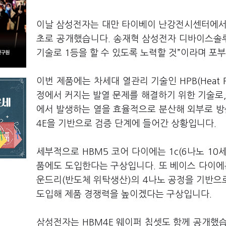
이날 삼성전자는 대만 타이베이 난강전시센터에서 열
초로 공개했습니다. 송재혁 삼성전자 디바이스솔루션
기술로 1등을 할 수 있도록 노력할 것”이라며 포
이번 제품에는 차세대 열관리 기술인 HPB(Heat P
정에서 커지는 발열 문제를 해결하기 위한 기술로, PHY
에서 발생하는 열을 효율적으로 분산해 외부로 방
4E을 기반으로 검증 단계에 들어간 상황입니다.
세부적으로 HBM5 코어 다이에는 1c(6나노 10
품에도 도입한다는 구상입니다. 또 베이스 다이에는
운드리(반도체 위탁생산)의 4나노 공정을 기반으
도입해 제품 경쟁력을 높이겠다는 구상입니다.
삼성전자는 HBM4E 웨이퍼 칩셋도 함께 공개했습