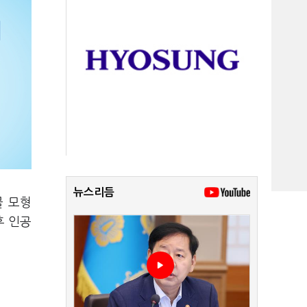
뉴스리듬
물 모형
후 인공