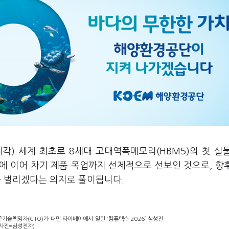
각) 세계 최초로 8세대 고대역폭메모리(HBM5)의 첫 실
하에 이어 차기 제품 목업까지 선제적으로 선보인 것으로, 향
를 벌리겠다는 의지로 풀이됩니다.
기술책임자(CTO)가 대만 타이베이에서 열린 ‘컴퓨텍스 2026’ 삼성전
(사진=삼성전자)