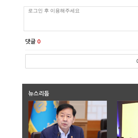
댓글
0
뉴스리듬