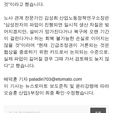
것
”
이라고 했습니다
.
노사 관계 전문가인 김성희 산업노동정책연구소장은
“
삼성전자의 파업이 진행되면 일시적 생산 차질은 빚
어지겠지만
,
설비가 망가진다거나
복구에 오랜 기간
이 걸린다거나 하는 회복 불가능한 손실로 이어지는
않을 것
”
이라며
“
현재 긴급조정권이 거론되는 것은
협상을 종료하기 위한 카드로서 논의되는 수준으로
,
실제 파업이 길어질 경우 그때 가서 검토해도 늦지 않
다
”
고 했습니다
.
배덕훈 기자 paladin703@etomato.com
이 기사는 뉴스토마토 보도준칙 및 윤리강령에 따라
오승훈 산업1부장이 최종 확인·수정했습니다.