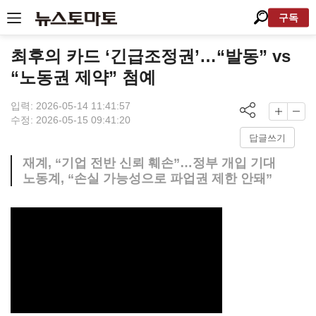
구독
최후의 카드 ‘긴급조정권’…“발동” vs
“노동권 제약” 첨예
입력: 2026-05-14 11:41:57
수정: 2026-05-15 09:41:20
답글쓰기
재계, “기업 전반 신뢰 훼손”…정부 개입 기대
노동계, “손실 가능성으로 파업권 제한 안돼”