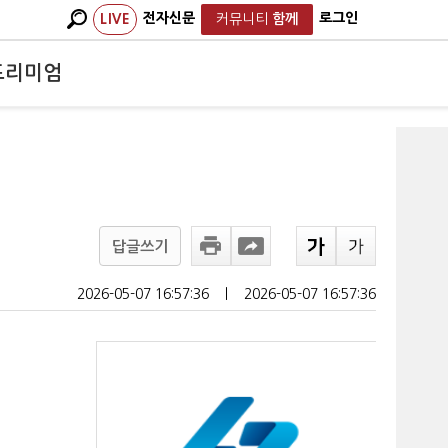
전자신문
로그인
LIVE
커뮤니티
함께
프리미엄
답글쓰기
2026-05-07 16:57:36
ㅣ
2026-05-07 16:57:36