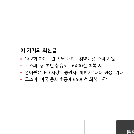
이 기자의 최신글
'제2회 화이트런' 9월 개최…취약계층 소녀 지원
코스피, 장 초반 상승세…6400선 회복 시도
얼어붙은 IPO 시장…증권사, 하반기 '대어 전쟁' 기대
코스피, 미국 증시 훈풍에 6500선 회복 마감