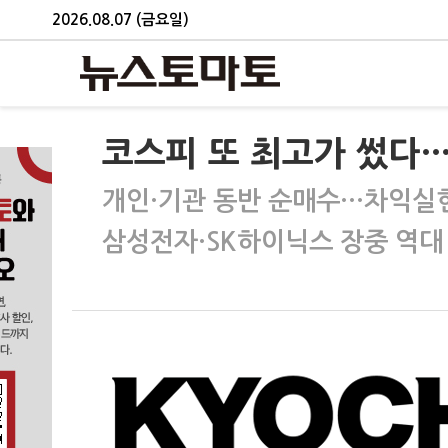
2026.08.07 (금요일)
코스피 또 최고가 썼다…
개인·기관 동반 순매수…차익실현
삼성전자·SK하이닉스 장중 역대