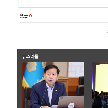
댓글
0
뉴스리듬