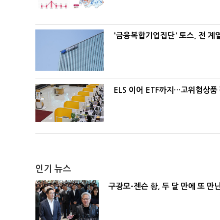
'금융복합기업집단' 토스, 전 
ELS 이어 ETF까지…고위험상품
인기 뉴스
구광모-젠슨 황, 두 달 만에 또 만