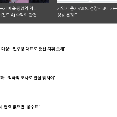
2분기 매출·영업익 역대
가입자 증가·AIDC 성장…SKT 2
전트 AI 수익화 관건
성장 본궤도
택' 대상…민주당 대표로 총선 지휘 못해"
사과…적극적 조사로 진실 밝혀야"
 협력 없으면 '공수표'