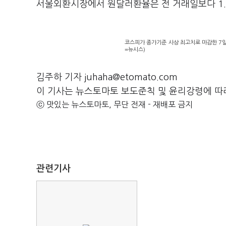
서울외환시장에서 원달러환율은 전 거래일보다 1.
코스피가 종가기준 사상 최고치로 마감한 7일
=뉴시스)
김주하 기자 juhaha@etomato.com
이 기사는 뉴스토마토 보도준칙 및 윤리강령에 따
ⓒ 맛있는 뉴스토마토, 무단 전재 - 재배포 금지
관련기사