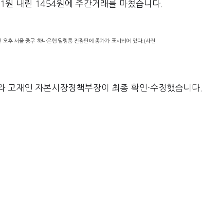
1원 내린 1454원에 주간거래를 마쳤습니다.
 오후 서울 중구 하나은행 딜링룸 전광판에 종가가 표시되어 있다.(사진
라 고재인 자본시장정책부장이 최종 확인·수정했습니다.