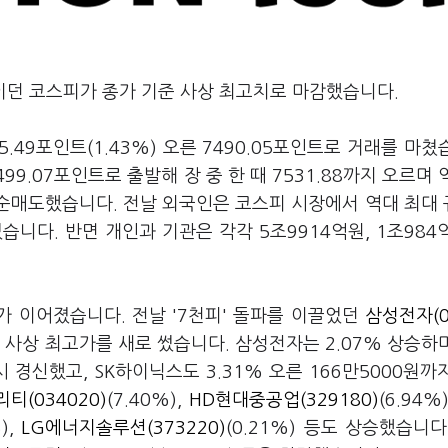
보이던 코스피가 종가 기준 사상 최고치로 마감했습니다.
.49포인트(1.43%) 오른 7490.05포인트로 거래를 마쳤
499.07포인트로 출발해 장 중 한 때 7531.88까지 오르며 
 순매도했습니다. 전날 외국인은 코스피 시장에서 역대 최대
습니다. 반면 개인과 기관은 각각 5조9914억원, 1조984
 이어졌습니다. 전날 '7천피' 돌파를 이끌었던
삼성전자(0
 사상 최고가를 새로 썼습니다. 삼성전자는 2.07% 상승하
 경신했고, SK하이닉스도 3.31% 오른 166만5000원까
티(034020)
(7.40%),
HD현대중공업(329180)
(6.94%
%),
LG에너지솔루션(373220)
(0.21%) 등도 상승했습니다