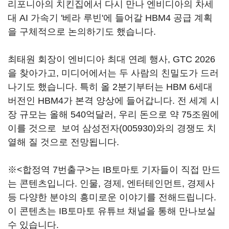
리포니아의 치킨집에서 다시 만나 엔비디아의 차세
대 AI 가속기 '베라 루빈'에 들어갈 HBM4 공급 계획
을 구체적으로 논의하기도 했습니다.
최태원 회장이 엔비디아 최대 연례 행사, GTC 2026
을 찾아가고, 미디어에서는 두 사람의 친밀도가 드러
나기도 했습니다. 특히 올 2분기부터는 HBM 6세대
버전인 HBM4가 본격 양상에 들어갑니다. 전 세계 시
장 규모는 올해 540억달러, 우리 돈으로 약 75조원에
이를 것으로 보여
삼성전자(005930)
와의 경쟁도 치
열해 질 것으로 전망됩니다.
※<합정역 7번출구>는 IB토마토 기자들이 직접 만드
는 콘텐츠입니다. 인물, 경제, 엔터테인먼트, 경제사
등 다양한 분야의 흥미로운 이야기를 전해드립니다.
이 콘텐츠는 IB토마토 유튜브 채널을 통해 만나보실
수 있습니다.