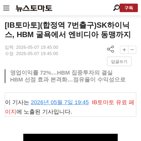
구독
[IB토마토](합정역 7번출구)SK하이닉
스, HBM 굴욕에서 엔비디아 동맹까지
입력: 2026-05-07 19:45:00
수정: 2026-05-07 19:45:00
답글쓰기
영업이익률 72%…HBM 집중투자의 결실
HBM 선점 효과 본격화…점유율이 수익성으로
이 기사는
2026년 05월 7일 19:45
IB토마토
유료 페
이지
에 노출된 기사입니다.