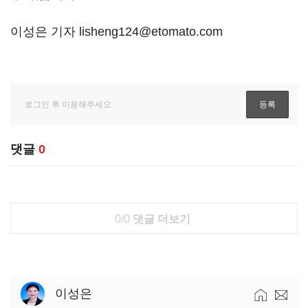
이성은 기자 lisheng124@etomato.com
댓글
0
0/0
댓글 더보기
이성은