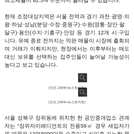
최고세율이 82.5% 수준까지 올라갈 수 있습니다.
현재 조정대상지역은 서울 전역과 경기 과천·광명·의
왕·하남·성남(분당·수정·중원구)·수원(영통·장안·팔
달구)·용인(수지·기흥구)·안양 등 경기 12개 시·구입
니다. 유예 종료 전까지는 막판 매물이 시장에 출회되
며 거래가 이뤄지지만, 현장에서는 이후부터는 매도
대신 보유를 선택하는 집주인들이 늘어날 가능성이
높다고 보고 있습니다.
(인포그래픽=뉴스토마토)
(인포그래픽=뉴스토마토)
서울 성북구 장위동에 위치한 한 공인중개업소 관계
자는 “장위자이레디언트의 전용59㎡ 경우 세입자가