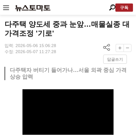
구독
다주택 양도세 중과 눈앞…매물실종 대
가격조정 '기로'
입력: 2026-05-06 15:06:28
수정: 2026-05-07 11:27:28
답글쓰기
다주택자 버티기 들어가나…서울 외곽 중심 가격
상승 압력