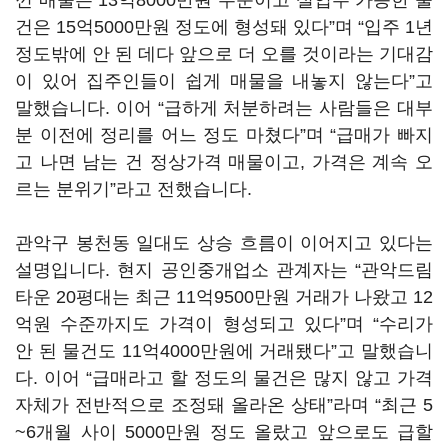
낀 매물은 13억8000만원 수준이고 실입주 가능한 물
건은 15억5000만원 정도에 형성돼 있다”며 “입주 1년
정도밖에 안 된 데다 앞으로 더 오를 것이라는 기대감
이 있어 집주인들이 쉽게 매물을 내놓지 않는다”고
말했습니다. 이어 “급하게 처분하려는 사람들은 대부
분 이전에 정리를 어느 정도 마쳤다”며 “급매가 빠지
고 나면 남는 건 정상가격 매물이고, 가격은 계속 오
르는 분위기”라고 전했습니다.
관악구 봉천동 일대도 상승 흐름이 이어지고 있다는
설명입니다. 현지 공인중개업소 관계자는 “관악드림
타운 20평대는 최근 11억9500만원 거래가 나왔고 12
억원 수준까지도 가격이 형성되고 있다”며 “수리가
안 된 물건도 11억4000만원에 거래됐다”고 말했습니
다. 이어 “급매라고 할 정도의 물건은 많지 않고 가격
자체가 전반적으로 조정돼 올라온 상태”라며 “최근 5
~6개월 사이 5000만원 정도 올랐고 앞으로도 급할