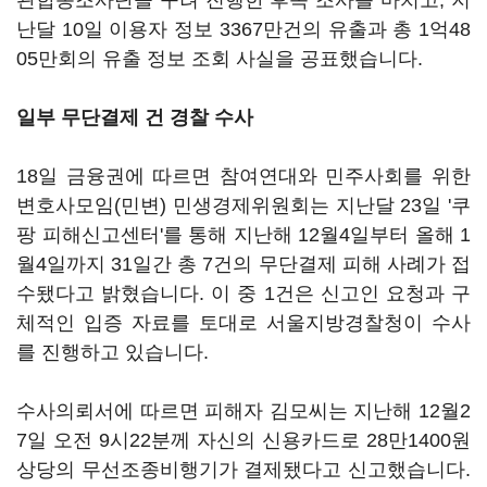
관합동조사단을 꾸려 진행한 후속 조사를 마치고, 지
난달 10일 이용자 정보 3367만건의 유출과 총 1억48
05만회의 유출 정보 조회 사실을 공표했습니다.
일부 무단결제 건 경찰 수사
18일 금융권에 따르면 참여연대와 민주사회를 위한
변호사모임(민변) 민생경제위원회는 지난달 23일 '쿠
팡 피해신고센터'를 통해 지난해 12월4일부터 올해 1
월4일까지 31일간 총 7건의 무단결제 피해 사례가 접
수됐다고 밝혔습니다. 이 중 1건은 신고인 요청과 구
체적인 입증 자료를 토대로 서울지방경찰청이 수사
를 진행하고 있습니다.
수사의뢰서에 따르면 피해자 김모씨는 지난해 12월2
7일 오전 9시22분께 자신의 신용카드로 28만1400원
상당의 무선조종비행기가 결제됐다고 신고했습니다.