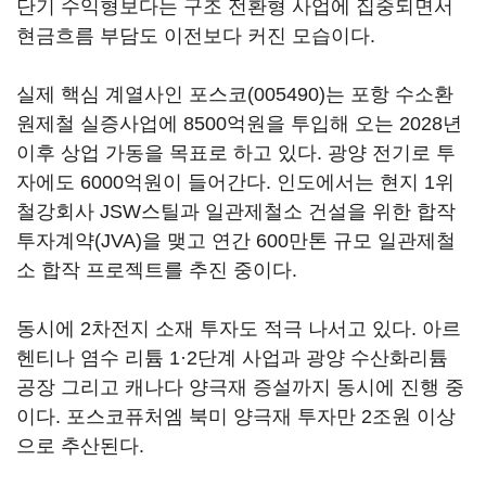
단기 수익형보다는 구조 전환형 사업에 집중되면서
현금흐름 부담도 이전보다 커진 모습이다.
실제 핵심 계열사인
포스코(005490)
는 포항 수소환
원제철 실증사업에 8500억원을 투입해 오는 2028년
이후 상업 가동을 목표로 하고 있다. 광양 전기로 투
자에도 6000억원이 들어간다. 인도에서는 현지 1위
철강회사 JSW스틸과 일관제철소 건설을 위한 합작
투자계약(JVA)을 맺고 연간 600만톤 규모 일관제철
소 합작 프로젝트를 추진 중이다.
동시에 2차전지 소재 투자도 적극 나서고 있다. 아르
헨티나 염수 리튬 1·2단계 사업과 광양 수산화리튬
공장 그리고 캐나다 양극재 증설까지 동시에 진행 중
이다. 포스코퓨처엠 북미 양극재 투자만 2조원 이상
으로 추산된다.