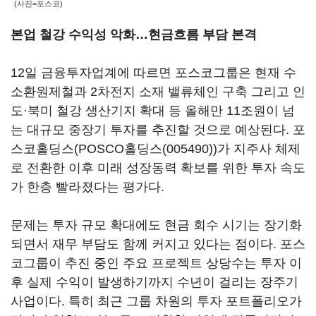
(사진=포스코)
본업 철강 수익성 악화…현금흐름 부담 본격
12일 금융투자업계에 따르면 포스코그룹은 현재 수
소환원제철과 2차전지 소재 밸류체인 구축 그리고 인
도·북미 철강 생산기지 확대 등 올해만 11조원이 넘
는 대규모 중장기 투자를 추진할 것으로 예상된다. 포
스코홀딩스(
POSCO홀딩스(005490)
)가 지주사 체제
로 전환한 이후 미래 성장동력 확보를 위한 투자 속도
가 한층 빨라졌다는 평가다.
문제는 투자 규모 확대에도 현금 회수 시기는 장기화
되면서 재무 부담도 함께 커지고 있다는 점이다. 포스
코그룹이 추진 중인 주요 프로젝트 상당수는 투자 이
후 실제 수익이 발생하기까지 수년이 걸리는 장주기
사업이다. 특히 최근 그룹 차원의 투자 포트폴리오가