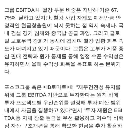
그룹 EBITDA 내 철강 부문 비중은 지난해 기준 67.
7%에 달하고 있지만, 철강 사업 자체도 예전만큼 안
정적인 현금창출원이 되지 못하는 점 역시 숙제다. 국
내 건설 경기 침체와 중국발 공급 과잉, 그리고 글로
벌 보호무역 강화가 동시에 겹치며 철강 업황 회복 속
도가 더뎌지고 있기 때문이다. 그룹은 고부가 제품 중
심 판매 전략과 원가 통제를 통해 일정 수준 수익성은
유지하면서 올해 수익성 회복을 목표로 하는 분위기
다.
포스코그룹 측은 <IB토마토>에 "재무건전성 유지를
위해 그룹 EBITDA 기반으로 투자한다는 원칙 하에
투자 프로젝트별 우선순위를 설정해 투자 예산 범위
내에서 자금을 집행하고 있다"면서 "투자 재원은 EBI
TDA 등 자체 창출 현금을 우선 활용하고 저수익·비핵
심 자산 구조개편을 통해 확보한 현금을 추가 활용하