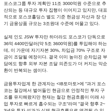
포스코그룹 투자 계획만 11조 3000억원 수준으로 추
산되는 등 대규모 투자 집행이 이어지고 있지만, 대표
적으로 포스코홀딩스 별도 기준 현금성 자산과 장·단
기 금융상품 규모는 3조원대 수준에 머물고 있다.
실제 인도 JSW 투자만 하더라도 포스코가 단독으로
36억 4400만달러(약 5조 3600억원)를 투입해야 하는
데, 이 가운데 자기자본 30%, 차입금 70% 구조로 자
금이 조달될 예정이다. 결국 이미 높아진 순차입금 부
담에도 향후 외부 자본 조달 의존도가 더 커지는 악순
환이 반복되는 셈이다.
금융투자업계 한 관계자는 <IB토마토>에 "과거 포스
코는 철강에서 벌어들인 현금으로 안정적인 투자 구
조를 유지해왔지만 현재는 철강 현금흐름이 미래 사
업 투자로 빠르게 흡수되는 구조"라며 "결국 향후 2~
3년은 투자 성과가 실제 현금흐름으로 연결될 수 있