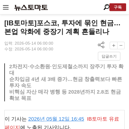
구독
[IB토마토]포스코, 투자에 묶인 현금…
본업 악화에 중장기 계획 흔들리나
입력: 2026-05-14 06:00:00
수정: 2026-05-14 06:00:00
답글쓰기
2차전지·수소환원·인도제철소까지 장주기 투자 확
대
순차입금 4년 새 3배 증가…현금 창출력보다 빠른
투자 속도
비핵심 자산 매각 병행 등 2028년까지 2.8조 현금
확보 목표
이 기사는
2026년 05월 12일 16:45
IB토마토
유료
페이지
에 노출된 기사입니다.