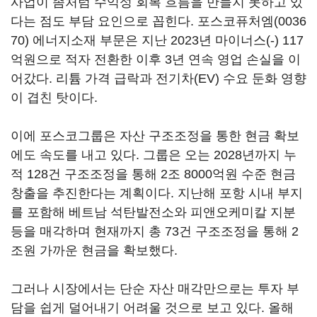
사업이 좀처럼 수익성 회복 흐름을 만들지 못하고 있
다는 점도 부담 요인으로 꼽힌다.
포스코퓨처엠(0036
70)
에너지소재 부문은 지난 2023년 마이너스(-) 117
억원으로 적자 전환한 이후 3년 연속 영업 손실을 이
어갔다. 리튬 가격 급락과 전기차(EV) 수요 둔화 영향
이 겹친 탓이다.
이에 포스코그룹은 자산 구조조정을 통한 현금 확보
에도 속도를 내고 있다. 그룹은 오는 2028년까지 누
적 128건 구조조정을 통해 2조 8000억원 수준 현금
창출을 추진한다는 계획이다. 지난해 포항 시내 부지
를 포함해 베트남 석탄발전소와 피앤오케미칼 지분
등을 매각하며 현재까지 총 73건 구조조정을 통해 2
조원 가까운 현금을 확보했다.
그러나 시장에서는 단순 자산 매각만으로는 투자 부
담을 쉽게 덜어내기 어려울 것으로 보고 있다. 올해