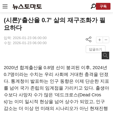
구독
(시론)‘출산율 0.7’ 삶의 재구조화가 필
요하다
입력: 2026-01-23 06:00:00
수정: 2026-01-23 06:00:00
답글쓰기
2020년 합계출산율 0.8명 선이 붕괴된 이후, 2024년
0.7명이라는 수치는 우리 사회에 거대한 충격을 던졌
다. 통계청이 발표하는 인구 동향은 이제 단순한 지표
를 넘어 국가 존립의 임계점을 가리키고 있다. 출생아
수보다 사망자 수가 많은 ‘데드크로스(Dead Cros
s)’는 이미 일시적 현상을 넘어 상수가 되었고, 인구
감소는 더 이상 먼 미래의 시나리오가 아닌 현재진행