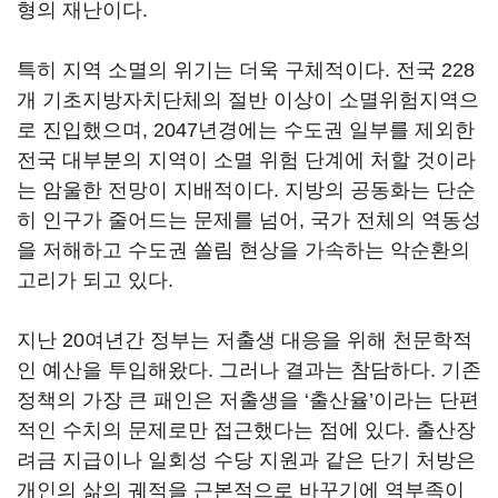
형의 재난이다.
특히 지역 소멸의 위기는 더욱 구체적이다. 전국 228
개 기초지방자치단체의 절반 이상이 소멸위험지역으
로 진입했으며, 2047년경에는 수도권 일부를 제외한
전국 대부분의 지역이 소멸 위험 단계에 처할 것이라
는 암울한 전망이 지배적이다. 지방의 공동화는 단순
히 인구가 줄어드는 문제를 넘어, 국가 전체의 역동성
을 저해하고 수도권 쏠림 현상을 가속하는 악순환의
고리가 되고 있다.
지난 20여년간 정부는 저출생 대응을 위해 천문학적
인 예산을 투입해왔다. 그러나 결과는 참담하다. 기존
정책의 가장 큰 패인은 저출생을 ‘출산율’이라는 단편
적인 수치의 문제로만 접근했다는 점에 있다. 출산장
려금 지급이나 일회성 수당 지원과 같은 단기 처방은
개인의 삶의 궤적을 근본적으로 바꾸기에 역부족이