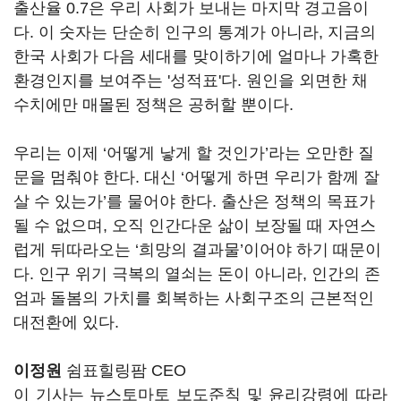
출산율 0.7은 우리 사회가 보내는 마지막 경고음이
다. 이 숫자는 단순히 인구의 통계가 아니라, 지금의
한국 사회가 다음 세대를 맞이하기에 얼마나 가혹한
환경인지를 보여주는 '성적표'다. 원인을 외면한 채
수치에만 매몰된 정책은 공허할 뿐이다.
우리는 이제 ‘어떻게 낳게 할 것인가’라는 오만한 질
문을 멈춰야 한다. 대신 ‘어떻게 하면 우리가 함께 잘
살 수 있는가’를 물어야 한다. 출산은 정책의 목표가
될 수 없으며, 오직 인간다운 삶이 보장될 때 자연스
럽게 뒤따라오는 ‘희망의 결과물’이어야 하기 때문이
다. 인구 위기 극복의 열쇠는 돈이 아니라, 인간의 존
엄과 돌봄의 가치를 회복하는 사회구조의 근본적인
대전환에 있다.
이정원
쉼표힐링팜 CEO
이 기사는 뉴스토마토 보도준칙 및 윤리강령에 따라