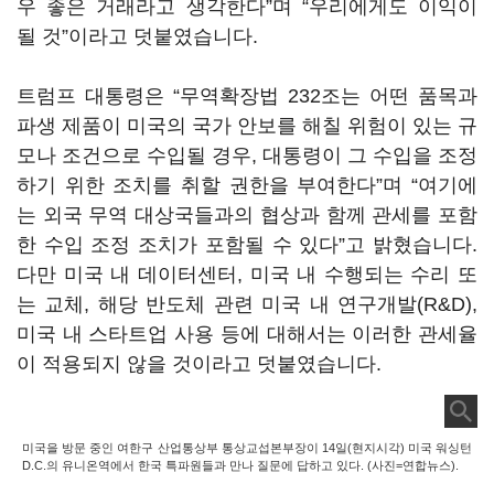
우 좋은 거래라고 생각한다”며 “우리에게도 이익이
될 것”이라고 덧붙였습니다.
트럼프 대통령은 “무역확장법 232조는 어떤 품목과
파생 제품이 미국의 국가 안보를 해칠 위험이 있는 규
모나 조건으로 수입될 경우, 대통령이 그 수입을 조정
하기 위한 조치를 취할 권한을 부여한다”며 “여기에
는 외국 무역 대상국들과의 협상과 함께 관세를 포함
한 수입 조정 조치가 포함될 수 있다”고 밝혔습니다.
다만 미국 내 데이터센터, 미국 내 수행되는 수리 또
는 교체, 해당 반도체 관련 미국 내 연구개발(R&D),
미국 내 스타트업 사용 등에 대해서는 이러한 관세율
이 적용되지 않을 것이라고 덧붙였습니다.
미국을 방문 중인 여한구 산업통상부 통상교섭본부장이 14일(현지시각) 미국 워싱턴
D.C.의 유니온역에서 한국 특파원들과 만나 질문에 답하고 있다. (사진=연합뉴스).