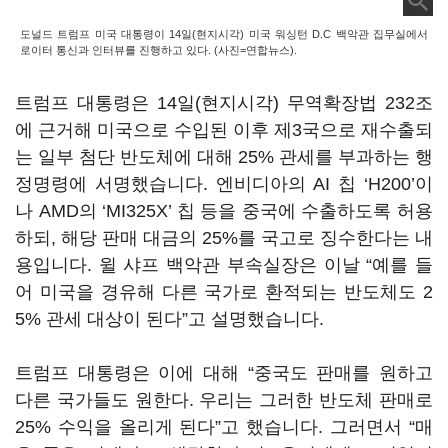
도널드 트럼프 미국 대통령이 14일(현지시각) 미국 워싱턴 D.C 백악관 집무실에서
로이터 통신과 인터뷰를 진행하고 있다. (사진=연합뉴스).
트럼프 대통령은 14일(현지시각) 무역확장법 232조
에 근거해 미국으로 수입된 이후 제3국으로 재수출되
는 일부 첨단 반도체에 대해 25% 관세를 부과하는 행
정명령에 서명했습니다. 엔비디아의 AI 칩 ‘H200’이
나 AMD의 ‘MI325X’ 칩 등을 중국에 수출하도록 허용
하되, 해당 판매 대금의 25%를 국고로 징수한다는 내
용입니다. 윌 샤프 백악관 부속실장은 이날 “예를 들
어 미국을 경유해 다른 국가로 환적되는 반도체도 2
5% 관세 대상이 된다”고 설명했습니다.
트럼프 대통령은 이에 대해 “중국도 판매를 원하고
다른 국가들도 원한다. 우리는 그러한 반도체 판매로
25% 수익을 올리게 된다”고 했습니다. 그러면서 “매