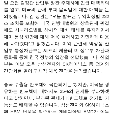
일 오전 김정관 산업부 장관 주재하에 긴급 대책회의
를 열고, 미국의 관세 부과 움직임에 대한 대책을 논
의했습니다. 김 장관은 “오늘 발표된 무역확장법 232
조 조치를 포함해 미국 연방대법원의 상호관세 판결
에도 시나리오별로 상시적 대비 태세를 유지하면서
대미 통상 현안에 대해 더욱 철저하고 기민하게 대응
해 나가겠다”고 밝혔습니다. 이와 관련해 박정성 산
업부 통상차관보는 제프리 케슬러 미 상무부 차관과
통화를 통해 한국 정부의 입장을 전달했습니다. 산업
부는 이날 오후 삼성전자와 SK하이닉스 등 업계와
간담회를 열어 구체적 대응 전략을 논의했습니다.
중국 수출용 반도체에 국한되기는 했지만, 미국을 경
유하는 반도체에 대해서도 25%의 관세를 부과하겠
다고 밝히면서, 부과된 관세가 K반도체로 전가될 가
능성도 배제할 수 없습니다. 삼성전자와 SK하이닉스
에 HBM 납품을 의존하는 엔비디아와 AMD가 이들