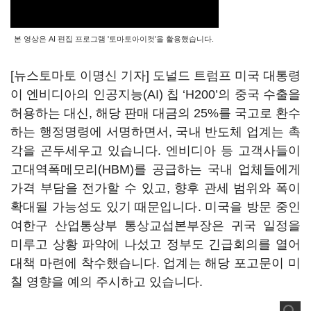
본 영상은 AI 편집 프로그램 '토마토아이컷'을 활용했습니다.
[뉴스토마토 이명신 기자] 도널드 트럼프 미국 대통령
이 엔비디아의 인공지능(AI) 칩 ‘H200’의 중국 수출을
허용하는 대신, 해당 판매 대금의 25%를 국고로 환수
하는 행정명령에 서명하면서, 국내 반도체 업계는 촉
각을 곤두세우고 있습니다. 엔비디아 등 고객사들이
고대역폭메모리(HBM)를 공급하는 국내 업체들에게
가격 부담을 전가할 수 있고, 향후 관세 범위와 폭이
확대될 가능성도 있기 때문입니다. 미국을 방문 중인
여한구 산업통상부 통상교섭본부장은 귀국 일정을
미루고 상황 파악에 나섰고 정부도 긴급회의를 열어
대책 마련에 착수했습니다. 업계는 해당 포고문이 미
칠 영향을 예의 주시하고 있습니다.