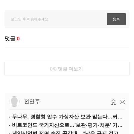
댓글
0
0/0
댓글 더보기
전연주
두나무, 경찰청 압수 가상자산 보관 맡는다…커스터디 사업 최종 낙찰
비트코인도 국가자산으로…'보관·평가·처분' 기준은 숙제
게임산업법 전면 손질 공감대…"낡은 규제 걷고 안전장치 촘촘히 해야"