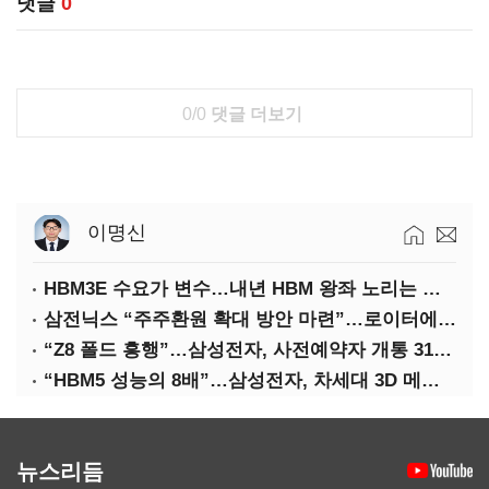
댓글
0
0/0
댓글 더보기
이명신
HBM3E 수요가 변수…내년 HBM 왕좌 노리는 삼성
삼전닉스 “주주환원 확대 방안 마련”…로이터에 성명 보내
“Z8 폴드 흥행”…삼성전자, 사전예약자 개통 31일까지 연장
“HBM5 성능의 8배”…삼성전자, 차세대 3D 메모리 ‘zHBM’ 공개
뉴스리듬