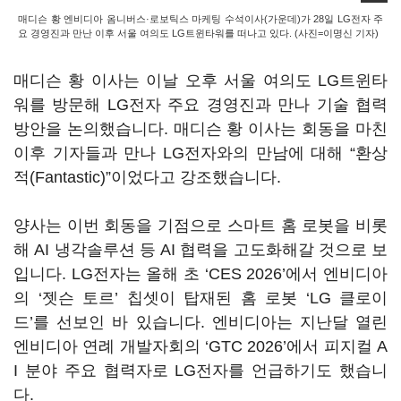
매디슨 황 엔비디아 옴니버스·로보틱스 마케팅 수석이사(가운데)가 28일 LG전자 주
요 경영진과 만난 이후 서울 여의도 LG트윈타워를 떠나고 있다. (사진=이명신 기자)
매디슨 황 이사는 이날 오후 서울 여의도 LG트윈타
워를 방문해 LG전자 주요 경영진과 만나 기술 협력
방안을 논의했습니다. 매디슨 황 이사는 회동을 마친
이후 기자들과 만나 LG전자와의 만남에 대해 “환상
적(Fantastic)”이었다고 강조했습니다.
양사는 이번 회동을 기점으로 스마트 홈 로봇을 비롯
해 AI 냉각솔루션 등 AI 협력을 고도화해갈 것으로 보
입니다. LG전자는 올해 초 ‘CES 2026’에서 엔비디아
의 ‘젯슨 토르’ 칩셋이 탑재된 홈 로봇 ‘LG 클로이
드’를 선보인 바 있습니다. 엔비디아는 지난달 열린
엔비디아 연례 개발자회의 ‘GTC 2026’에서 피지컬 A
I 분야 주요 협력자로 LG전자를 언급하기도 했습니
다.