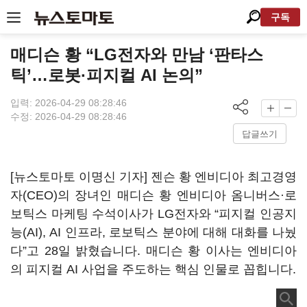
구독
매디슨 황 “LG전자와 만남 ‘판타스
틱’…로봇·피지컬 AI 논의”
입력: 2026-04-29 08:28:46
수정: 2026-04-29 08:28:46
답글쓰기
[뉴스토마토 이명신 기자] 젠슨 황 엔비디아 최고경영
자(CEO)의 장녀인 매디슨 황 엔비디아 옴니버스·로
보틱스 마케팅 수석이사가 LG전자와 “피지컬 인공지
능(AI), AI 인프라, 로보틱스 분야에 대해 대화를 나눴
다”고 28일 밝혔습니다. 매디슨 황 이사는 엔비디아
의 피지컬 AI 사업을 주도하는 핵심 인물로 꼽힙니다.