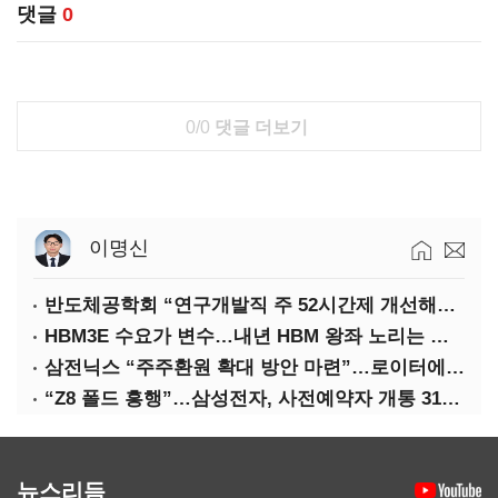
댓글
0
0/0
댓글 더보기
이명신
반도체공학회 “연구개발직 주 52시간제 개선해야”
HBM3E 수요가 변수…내년 HBM 왕좌 노리는 삼성
삼전닉스 “주주환원 확대 방안 마련”…로이터에 성명 보내
“Z8 폴드 흥행”…삼성전자, 사전예약자 개통 31일까지 연장
뉴스리듬