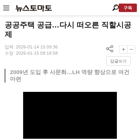
구독
공공주택 공급…다시 떠오른 직할시공
제
입력: 2026-01-14 15:09:36
수정: 2026-01-15 09:18:58
답글쓰기
2009년 도입 후 사문화…LH 역량 향상으로 여건
마련