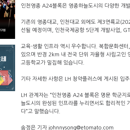
인천영종 A24블록은 영종하늘도시의 다양한 개발 
기존의 영종대교, 인천대교 외에도 제3연륙교(20
선될 예정이며, 인천국제공항 5단계 개발사업, GT
교육·생활 인프라 역시 우수합니다. 복합문화센터,
있으며 반경 2km 내 전국 단위 자율형 사립고
고등학교가 밀집해 있습니다.
기타 자세한 사항은 LH 청약플러스에 게시된 입주
LH 관계자는 “인천영종 A24 블록은 명문 학군
늘도시의 완성된 인프라를 누리면서도 합리적인 가
다”고 말했습니다.
송정은 기자 johnnysong@etomato.com