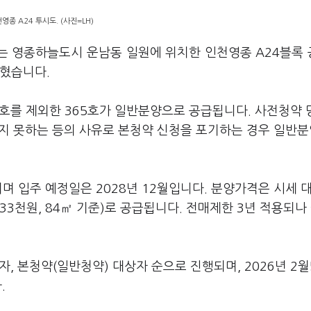
영종 A24 투시도. (사진=LH)
)는 영종하늘도시 운남동 일원에 위치한 인천영종 A24블록
밝혔습니다.
76호를 제외한 365호가 일반분양으로 공급됩니다. 사전청약
지 못하는 등의 사유로 본청약 신청을 포기하는 경우 일반분
되며 입주 예정일은 2028년 12월입니다. 분양가격은 시세 
233천원, 84㎡ 기준)로 공급됩니다. 전매제한 3년 적용되나
자, 본청약(일반청약) 대상자 순으로 진행되며, 2026년 2월
.