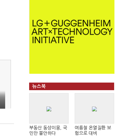
뉴스북
획
부동산 동상이몽, 국
여름철 온열질환 보
민만 불안하다
험으로 대비