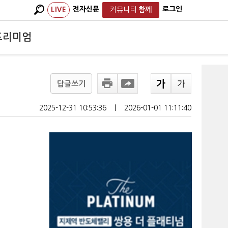
전자신문
로그인
LIVE
커뮤니티
함께
프리미엄
답글쓰기
2025-12-31 10:53:36
ㅣ
2026-01-01 11:11:40