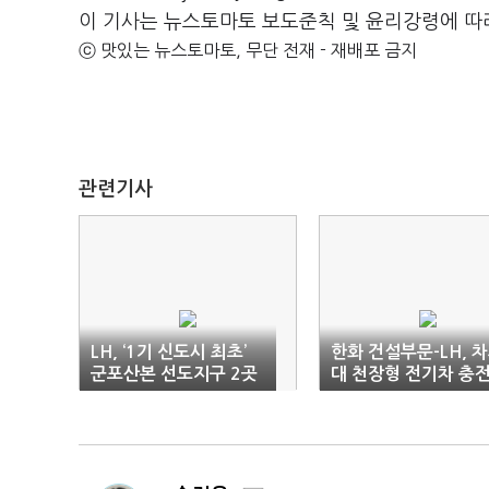
이 기사는 뉴스토마토 보도준칙 및 윤리강령에 따
ⓒ 맛있는 뉴스토마토, 무단 전재 - 재배포 금지
관련기사
LH, ‘1기 신도시 최초’
한화 건설부문-LH, 
군포산본 선도지구 2곳
대 천장형 전기차 충
특별정비구역 지정
시스템 시범도입 MO