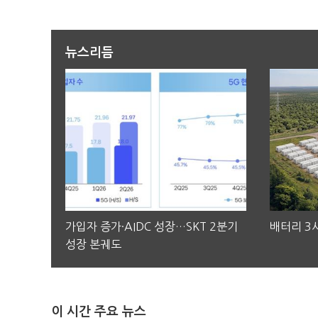
뉴스리듬
가입자 증가·AIDC 성장…SKT 2분기
배터리 3사
성장 본궤도
이 시간 주요 뉴스