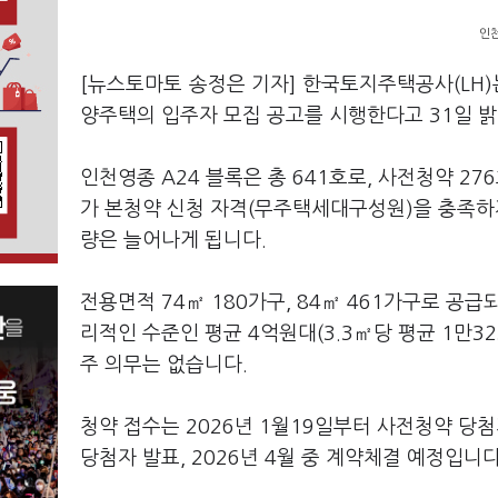
인천
[뉴스토마토 송정은 기자] 한국토지주택공사(LH
양주택의 입주자 모집 공고를 시행한다고 31일 
인천영종 A24 블록은 총 641호로, 사전청약 2
가 본청약 신청 자격(무주택세대구성원)을 충족하
량은 늘어나게 됩니다.
전용면적 74㎡ 180가구, 84㎡ 461가구로 공급
리적인 수준인 평균 4억원대(3.3㎡당 평균 1만3
주 의무는 없습니다.
청약 접수는 2026년 1월19일부터 사전청약 당첨
당첨자 발표, 2026년 4월 중 계약체결 예정입니다