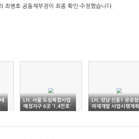
라 최병호 공동체부장이 최종 확인·수정했습니다.
차세
LH, 서울 도심복합사업
LH, 성남 신흥1 공공참
전
예정지구 6곳 ‘1.4만호’
여재개발 사업시행계
U
지정 공고
인가 확보