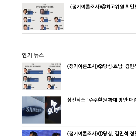
(정기여론조사)④최고위원 최민희
인기 뉴스
(정기여론조사)②당심·호남, 김민석
삼전닉스 “주주환원 확대 방안 마
(정기여론조사)①당심, 김민석·정청