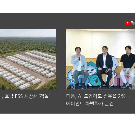
, 호남 ESS 시장서 ‘격돌’
다음, AI 도입에도 점유율 2%…
에이전트 차별화가 관건