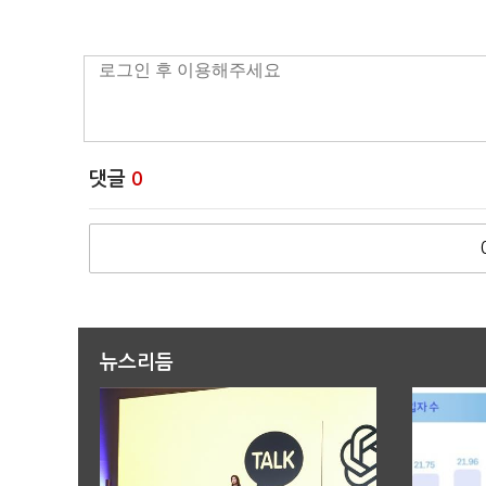
댓글
0
뉴스리듬