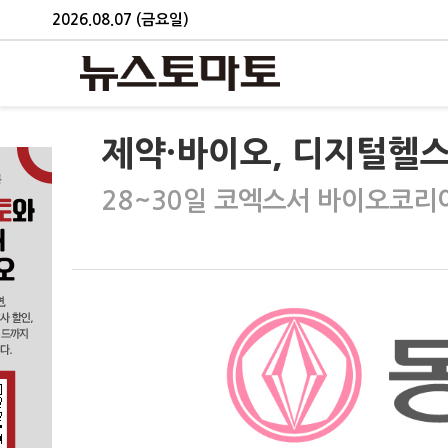
2026.08.07 (금요일)
제약·바이오, 디지털헬스·
28~30일 코엑스서 바이오코리