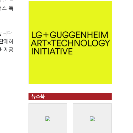
이션 렉
러스 특
습니다.
 판매하
을 제공
뉴스북