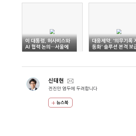
이 대통령, 허사비스와
대웅제약, '의무기록 
AI 협력 논의…서울에
동화' 솔루션 본격 보
'구글 AI 캠퍼스' 추진
신태현
전진만 염두에 두려합니다
뉴스북