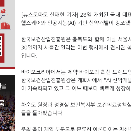
[뉴스토마토 신태현 기자] 28일 개최된 국내 
헬스케어와 인공지능(AI) 기반 신약개발이 강조
한국보건산업진흥원은 충북도와 함께 이날 서울시 
30일까지 사흘간 열리는 이번 행사에서 전시관 참
입니다.
바이오코리아에서는 제약·바이오의 최신 트렌드인
한국보건산업진흥원장은 개회사에서 "AI 신약개발
이 가속화되고 있고 그 어느 때보다 빠르게 성장하
차순도 원장과 정경실 보건복지부 보건의료정책실
들을 돌아봤습니다.
주최 측이 제약 부문으로 분류한 아론티어는 자신