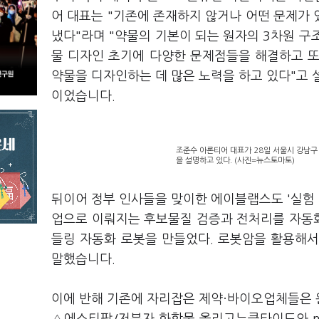
어 대표는 "기존에 존재하지 않거나 어떤 문제가 
냈다"라며 "약물의 기본이 되는 원자의 3차원 구조
물 디자인 초기에 다양한 문제점들을 해결하고 또
약물을 디자인하는 데 많은 노력을 하고 있다"고 
이었습니다.
조준수 아론티어 대표가 28일 서울시 강남구 
을 설명하고 있다. (사진=뉴스토마토)
뒤이어 정부 인사들을 맞이한 에이블랩스도 '실험 
업으로 이뤄지는 후보물질 검증과 전처리를 자동화
들링 자동화 로봇을 만들었다. 로봇암을 활용해
말했습니다.
이에 반해 기존에 자리잡은 제약·바이오업체들은 