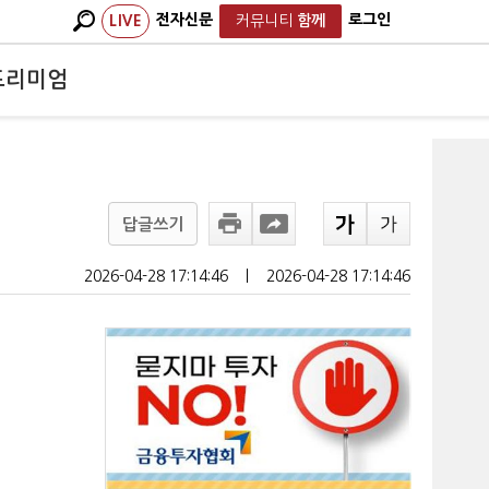
전자신문
로그인
LIVE
커뮤니티
함께
프리미엄
답글쓰기
2026-04-28 17:14:46
ㅣ
2026-04-28 17:14:46