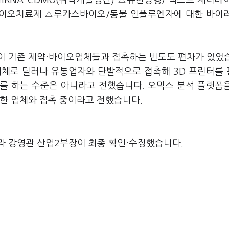
RNA CDMO(위탁개발생산) △유한양행/'넥스트 제너레
 바이오치료제 △루카스바이오/동물 인플루엔자에 대한 바이
이 기존 제약·바이오업체들과 접촉하는 빈도도 편차가 있었
대체로 딜러나 유통업자와 단발적으로 접촉해 3D 프린터를
를 하는 수준은 아니라고 전했습니다. 오믹스 분석 플랫폼
양한 업체와 접촉 중이라고 전했습니다.
라 강영관 산업2부장이 최종 확인·수정했습니다.