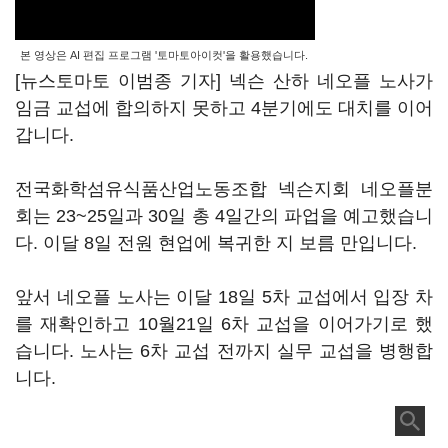
본 영상은 AI 편집 프로그램 '토마토아이컷'을 활용했습니다.
[뉴스토마토 이범종 기자] 넥슨 산하 네오플 노사가
임금 교섭에 합의하지 못하고 4분기에도 대치를 이어
갑니다.
전국화학섬유식품산업노동조합 넥슨지회 네오플분
회는 23~25일과 30일 총 4일간의 파업을 예고했습니
다. 이달 8일 전원 현업에 복귀한 지 보름 만입니다.
앞서 네오플 노사는 이달 18일 5차 교섭에서 입장 차
를 재확인하고 10월21일 6차 교섭을 이어가기로 했
습니다. 노사는 6차 교섭 전까지 실무 교섭을 병행합
니다.