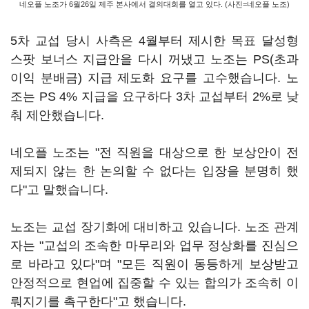
네오플 노조가 6월26일 제주 본사에서 결의대회를 열고 있다. (사진=네오플 노조)
5차 교섭 당시 사측은 4월부터 제시한 목표 달성형
스팟 보너스 지급안을 다시 꺼냈고 노조는 PS(초과
이익 분배금) 지급 제도화 요구를 고수했습니다. 노
조는 PS 4% 지급을 요구하다 3차 교섭부터 2%로 낮
춰 제안했습니다.
네오플 노조는 "전 직원을 대상으로 한 보상안이 전
제되지 않는 한 논의할 수 없다는 입장을 분명히 했
다"고 말했습니다.
노조는 교섭 장기화에 대비하고 있습니다. 노조 관계
자는 "교섭의 조속한 마무리와 업무 정상화를 진심으
로 바라고 있다"며 "모든 직원이 동등하게 보상받고
안정적으로 현업에 집중할 수 있는 합의가 조속히 이
뤄지기를 촉구한다"고 했습니다.