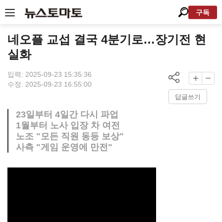
구독
네오플 교섭 결국 4분기로…장기전 현
실화
입력: 2025-09-23 15:35:36
수정: 2025-09-23 16:55:00
답글쓰기
23일부터 4일간 다시 파업
1월부터 노사 입장 차 여전
노조 "모든 직원 동등 보상"
사측 "게임 운영에 만전"