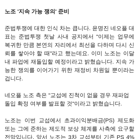
노조 '지속 가능 쟁의' 준비
준법투쟁에 대한 인식 차는 큽니다. 윤명진 네오플 대
표는 준법투쟁 첫날 사내 공지에서 "이제는 업무에
복귀한 만큼 본연의 자리에서 최선을 다하며 다시 신
뢰를 쌓아야 할 때"라고 했는데요. 이미 노조는 이달
내 파업에 재돌입할 예정이라고 밝혔습니다. 지속 가
능한 쟁의를 이어가기 위한 재정비 차원일 뿐이라는
겁니다.
네오플 노조 측은 "교섭에 진척이 없을 경우 재파업
돌입 확정 여부를 발표할 것"이라고 밝혔습니다.
노조는 이번 교섭에서 초과이익분배금(PS) 제도화
또는 그에 준하는 제도적 보상 체계를 사측에 요구할
전망입니다. 앞서 노조는 3차 교섭부터 기존 PS 4%