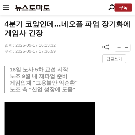
구독
4분기 코앞인데…네오플 파업 장기화에
게임사 긴장
입력: 2025-09-17 16:13:32
수정: 2025-09-17 17:36:59
답글쓰기
18일 노사 5차 교섭 시작
노조 9월 내 재파업 준비
게임업계 "고용불안 악순환"
노조 측 "산업 성장에 도움"