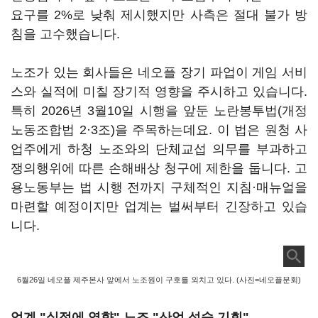
요구를 2%로 낮춰 제시했지만 사측은 절대 불가 방
침을 고수했습니다.
노조가 있는 회사들은 네오플 장기 파업이 게임 서비
스와 실적에 미칠 장기적 영향을 주시하고 있습니다.
특히 2026년 3월10일 시행을 앞둔 노란봉투법(개정
노동조합법 2·3조)을 주목하는데요. 이 법은 원청 사
업주에게 하청 노조와의 단체교섭 의무를 부과하고
쟁의행위에 따른 손해배상 청구에 제한을 둡니다. 고
용노동부는 법 시행 전까지 구체적인 지침·매뉴얼을
마련할 예정이지만 업계는 벌써부터 긴장하고 있습
니다.
6월26일 네오플 제주본사 앞에서 노조원이 구호를 외치고 있다. (사진=네오플분회)
업계 "실적에 영향" 노조 "산업 성숙 기회"