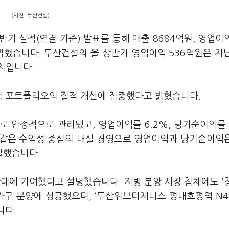
(사진=두산건설)
반기 실적(연결 기준) 발표를 통해 매출 8684억원, 영업이익
 밝혔습니다. 두산건설의 올 상반기 영업이익 536억원은 지
수치입니다.
업 포트폴리오의 질적 개선에 집중했다고 밝혔습니다.
로 안정적으로 관리됐고, 영업이익률 6.2%, 당기순이익률 
이 같은 수익성 중심의 내실 경영으로 영업이익과 당기순이익
 말했습니다.
대에 기여했다고 설명했습니다. 지방 분양 시장 침체에도 ‘
가구 분양에 성공했으며, ‘두산위브더제니스 평내호평역 N49’
니다.