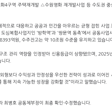
화4구역 주택재개발 △수원영화 재개발사업 등 수도권 
선제적으로 대응하고 공공과 민간을 아우르는 균형 잡힌 사업
호 도심복합사업지인 ‘방학역’과 ‘쌍문역 동측’에서 공동사업
8393억원, 수주잔고는 약 10조원 수준을 유지하고 있습니
구조 관리 역량을 인정받아 신용등급이 상향됐으며, 2025
습니다.
 외형보다 수익성과 안정성을 우선한 전략이 성과로 이어진
를 통해 지속 가능한 성장을 강화할 것”이라고 말했습니다.
라 최병호 공동체부장이 최종 확인·수정했습니다.