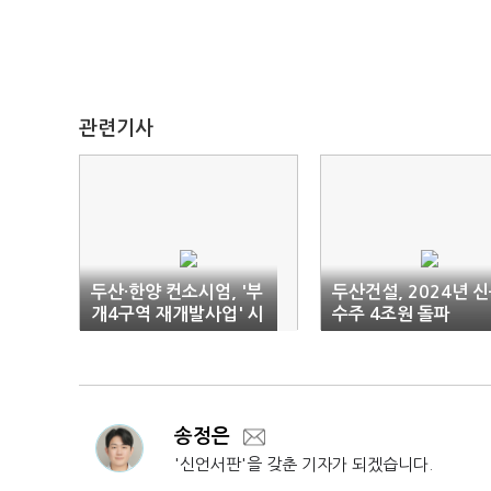
관련기사
두산·한양 컨소시엄, '부
두산건설, 2024년 
개4구역 재개발사업' 시
수주 4조원 돌파
공사 선정
송정은
'신언서판'을 갖춘 기자가 되겠습니다.