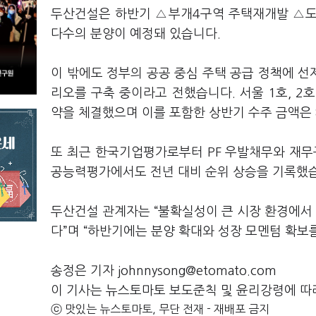
두산건설은 하반기 △부개4구역 주택재개발 △도
다수의 분양이 예정돼 있습니다.
이 밖에도 정부의 공공 중심 주택 공급 정책에 
리오를 구축 중이라고 전했습니다. 서울 1호, 2
약을 체결했으며 이를 포함한 상반기 수주 금액은 
또 최근 한국기업평가로부터 PF 우발채무와 재무
공능력평가에서도 전년 대비 순위 상승을 기록했
두산건설 관계자는 “불확실성이 큰 시장 환경에서
다”며 “하반기에는 분양 확대와 성장 모멘텀 확보
송정은 기자 johnnysong@etomato.com
이 기사는 뉴스토마토 보도준칙 및 윤리강령에 따
ⓒ 맛있는 뉴스토마토, 무단 전재 - 재배포 금지