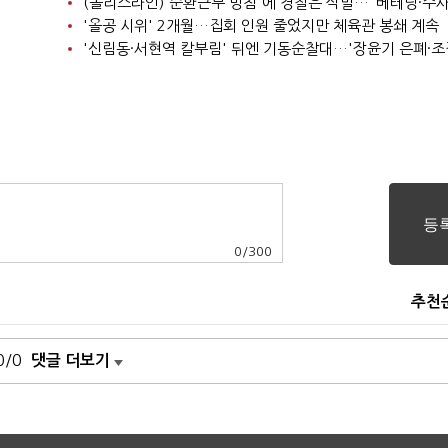
'올공 시위' 2개월…집회 인원 줄었지만 체육관 봉쇄 계속
0
/
300
추천
0/0
댓글 더보기