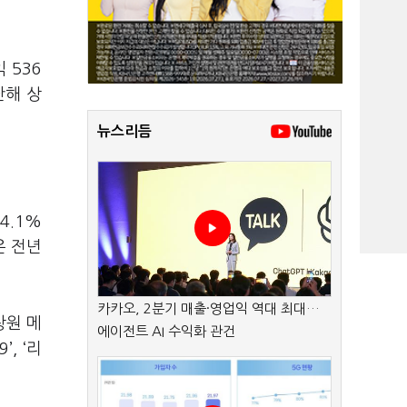
 536
난해 상
뉴스리듬
4.1%
은 전년
카카오, 2분기 매출·영업익 역대 최대…
창원 메
에이전트 AI 수익화 관건
, ‘리