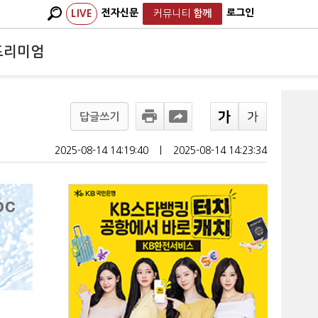
전자신문
로그인
LIVE
커뮤니티
함께
프리미엄
승
답글쓰기
2025-08-14 14:19:40
ㅣ
2025-08-14 14:23:34