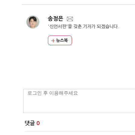
송정은
'신언서판'을 갖춘 기자가 되겠습니다.
뉴스북
댓글
0