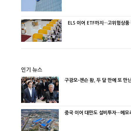
ELS 이어 ETF까지…고위험상품
인기 뉴스
구광모-젠슨 황, 두 달 만에 또 만
중국 이어 대만도 설비투자…메모리