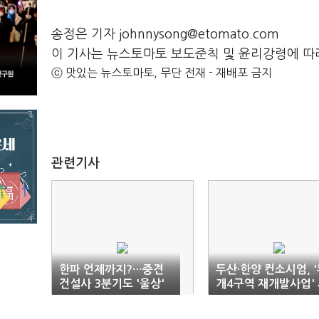
송정은 기자 johnnysong@etomato.com
이 기사는 뉴스토마토 보도준칙 및 윤리강령에 따
ⓒ 맛있는 뉴스토마토, 무단 전재 - 재배포 금지
관련기사
한파 언제까지?…중견
두산·한양 컨소시엄, 
건설사 3분기도 '울상'
개4구역 재개발사업'
공사 선정