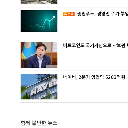
윙입푸드, 경영진 주가 부
비트코인도 국가자산으로…'보관·평
네이버, 2분기 영업익 5203억원
함께 볼만한 뉴스