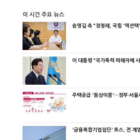
이 시간 주요 뉴스
송영길 측 "정청래, 국힘 '역선
이 대통령 "국가폭력 피해자에 
주택공급 '동상이몽'…정부·서울시
'금융복합기업집단' 토스, 전 