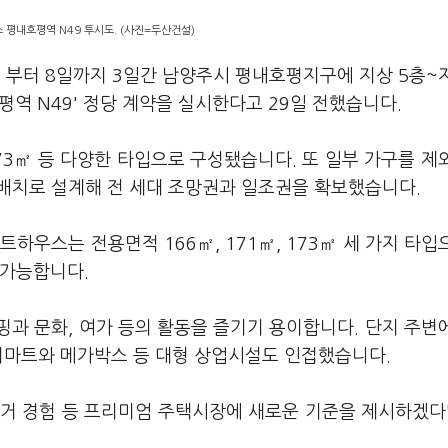
평내호평역 N49 투시도. (사진=두산건설)
일 부터 8일까지 3일간 남양주시 평내호평지구에 지상 5층~
평역 N49' 정당 계약을 실시한다고 29일 전했습니다.
, 173㎡ 등 다양한 타입으로 구성됐습니다. 또 일부 가구를 제
향 배치로 설계해 전 세대 조망권과 일조권을 확보했습니다.
우스는 전용면적 166㎡, 171㎡, 173㎡ 세 가지 타입
 가능합니다.
과 문화, 여가 등의 활동을 즐기기 용이합니다. 단지 주변
 이마트와 메가박스 등 대형 상업시설도 인접했습니다.
거 경험 등 프리미엄 주택시장에 새로운 기준을 제시하겠다