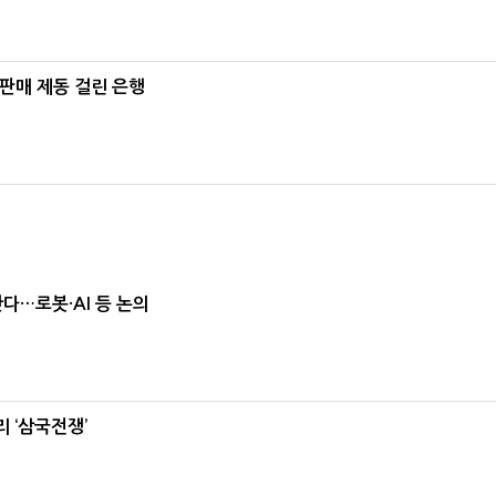
 판매 제동 걸린 은행
난다…로봇·AI 등 논의
 ‘삼국전쟁’