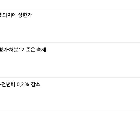
양 의지에 상한가
가·처분' 기준은 숙제
…전년비 0.2% 감소