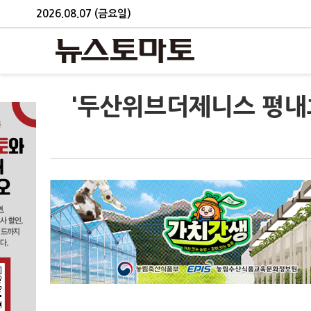
2026.08.07 (금요일)
'두산위브더제니스 평내호