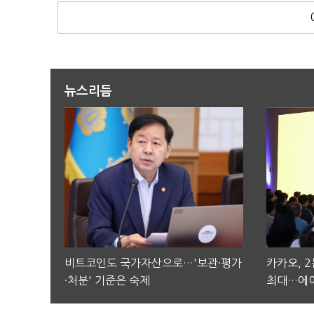
뉴스리듬
비트코인도 국가자산으로…'보관·평가
카카오, 
·처분' 기준은 숙제
최대…에이