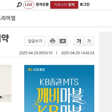
전자신문
로그인
LIVE
커뮤니티
함께
프리미엄
계약
답글쓰기
2025-04-29 09:50:19
ㅣ
2025-04-29 14:43:24