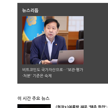
뉴스리듬
비트코인도 국가자산으로…'보관·평가
·처분' 기준은 숙제
이 시간 주요 뉴스
(현장+)여름밤 채운 '맥주 한