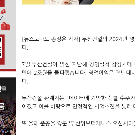
[뉴스토마토 송정은 기자] 두산건설의 2024년 
다.
7일 두산건설이 밝힌 지난해 경영실적 잠정치에 따
만에 2조원을 돌파했습니다. 영업이익은 전년대비
다.
두산건설 관계자는 "데이터에 기반한 선별 수주가
어졌고 이를 바탕으로 안정적인 사업추진을 통해 
또 올해 준공을 앞둔 '두산위브더제니스 오션시티(