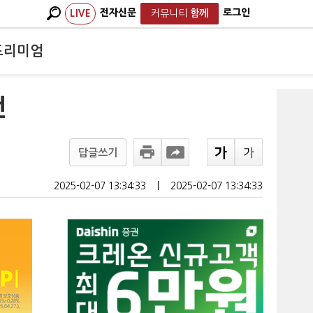
전자신문
로그인
LIVE
커뮤니티
함께
프리미엄
전
답글쓰기
2025-02-07 13:34:33
ㅣ
2025-02-07 13:34:33