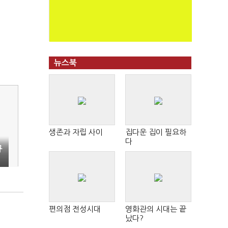
뉴스북
생존과 자립 사이
집다운 집이 필요하
다
규
편의점 전성시대
영화관의 시대는 끝
났다?