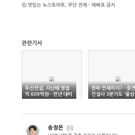
ⓒ 맛있는 뉴스토마토, 무단 전재 - 재배포 금지
관련기사
두산건설, 지난해 영업
한파 언제까지?…중
익 609억원…전년 대비
건설사 3분기도 '울상
102%↑
송정은