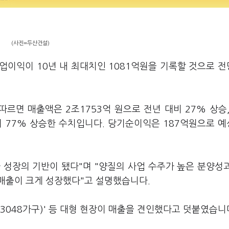
(사진=두산건설)
영업이익이 10년 내 최대치인 1081억원을 기록할 것으로 
르면 매출액은 2조1753억 원으로 전년 대비 27% 상승,
 77% 상승한 수치입니다. 당기순이익은 187억원으로 
 성장의 기반이 됐다"며 "양질의 사업 수주가 높은 분양성
매출이 크게 성장했다"고 설명했습니다.
3048가구)' 등 대형 현장이 매출을 견인했다고 덧붙였습니