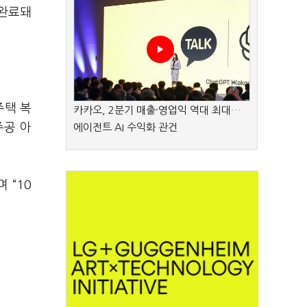
 완료돼
.
주택 복
카카오, 2분기 매출·영업익 역대 최대…
주공 아
에이전트 AI 수익화 관건
 “10