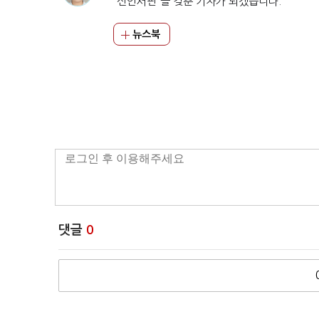
'신언서판'을 갖춘 기자가 되겠습니다.
뉴스북
댓글
0