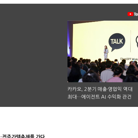
카카오, 2분기 매출·영업익 역대
최대…에이전트 AI 수익화 관건
잔'…전주가맥축제를 가다