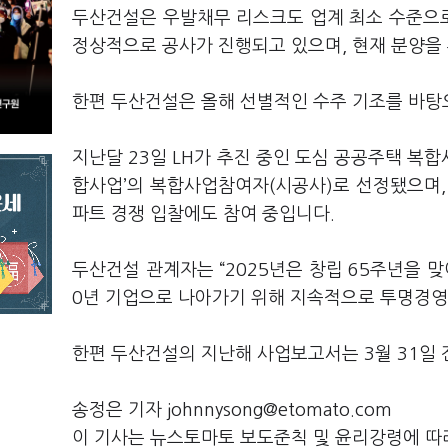
두산건설은 우발채무 리스크도 업계 최소 수준으
정상적으로 공사가 진행되고 있으며, 현재 분양을
한편 두산건설은 올해 선별적인 수주 기조를 바탕
지난달 23일 LH가 추진 중인 도심 공공주택 복합
합사업’의 복합사업참여자(시공사)로 선정됐으며,
파트 경쟁 입찰에도 참여 중입니다.
두산건설 관계자는 “2025년은 창립 65주년을 맞
0년 기업으로 나아가기 위해 지속적으로 투명경영
한편 두산건설의 지난해 사업보고서는 3월 31일
송정은 기자 johnnysong@etomato.com
이 기사는 뉴스토마토 보도준칙 및 윤리강령에 따