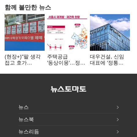
함께 볼만한 뉴스
(현장+)"팔 생각
주택공급
대우건설, 신임
접고 호가
'동상이몽'…정부
대표에 '정통
높여요"…'덜
·서울시 협력
대우맨' 이강석
똘똘한 한 채'
없으면 '공수표'
부사장 내정
20억 키맞추기
뉴스
뉴스북
뉴스리듬