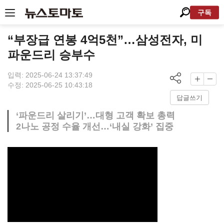
구독
“부장급 연봉 4억5천”…삼성전자, 미
파운드리 승부수
입력: 2025-06-24 13:37:49
수정: 2025-06-25 10:43:18
답글쓰기
‘파운드리 살리기’…대형 고객 확보 총력
2나노 공정 수율 개선…‘내실 강화’ 집중