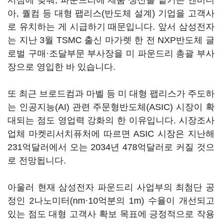
시점에 맞춰, 파운드리에 제품 생산을 맡기는 엔비디
아, 퀄컴 등 대형 팹리스(반도체 설계) 기업을 고객사
로 유치하는 게 시급하기 때문입니다. 앞서 삼성전자
는 지난 3월 TSMC 출신 마가렛 한 전 NXP반도체 글
로벌 구매
·조달부문 부사장을
미 파운드리 총괄 부사
장으로 영입한 바 있습니다.
또 최근 브로드컴과 마벨 등 미 대형 팹리스가 주도하
는 인공지능(AI) 관련 주문형반도체(ASIC) 시장이 확
대되는 점도 영업력 강화의 한 이유입니다. 시장조사
업체 마켓리서치퓨처에 따르면 ASIC 시장은 지난해
231억달러에서 오는 2034년 478억달러로 커질 것으
로 전망됩니다.
아울러 현재 삼성전자 파운드리 사업부의 최첨단 공
정인 2나노미터(nm·10억분의 1m) 수율이 개선되고
있는 점도 대형 고객사 확보 목표에 긍정적으로 작용