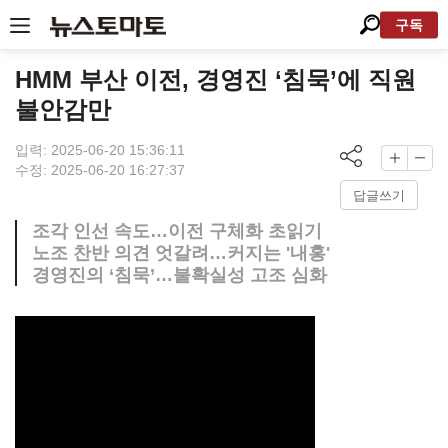
구독
HMM 부산 이전, 경영진 ‘침묵’에 직원
불안감만
입력: 2025-06-20 15:36:11
수정: 2025-06-20 16:27:37
답글쓰기
조각 인선 속도…이전 구체화 초읽기
노조 찬반 의견 엇갈려…커지는 '내홍'
경영진의 ‘침묵’…불확실성 고조 심화