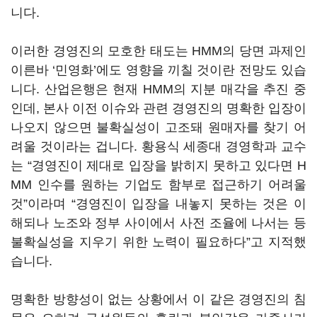
니다
.
이러한 경영진의 모호한 태도는
HMM
의 당면 과제인
이른바
‘
민영화
’
에도 영향을 끼칠 것이란 전망도 있습
니다
.
산업은행은 현재
HMM
의 지분 매각을 추진 중
인데
,
본사 이전 이슈와 관련 경영진의 명확한 입장이
나오지 않으면 불확실성이 고조돼 원매자를 찾기 어
려울 것이라는 겁니다
.
황용식 세종대 경영학과 교수
는
“
경영진이 제대로 입장을 밝히지 못하고 있다면
H
MM
인수를 원하는 기업도 함부로 접근하기 어려울
것
”
이라며
“
경영진이 입장을 내놓지 못하는 것은 이
해되나 노조와 정부 사이에서 사전 조율에 나서는 등
불확실성을 지우기 위한 노력이 필요하다
”
고 지적했
습니다
.
명확한 방향성이 없는 상황에서 이 같은 경영진의 침