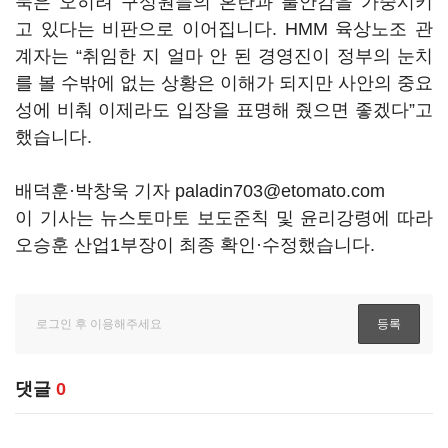
묵은 오히려 구성원들의 혼란과 불안감을 가중시키
고 있다는 비판으로 이어집니다
. HMM
육상노조 관
계자는
“
취임한 지 얼마 안 된 경영진이 정부의 눈치
를 볼 수밖에 없는 상황은 이해가 되지만 사안의 중요
성에 비춰 이제라도 입장을 표명해 줬으면 좋겠다
”
고
했습니다
.
배덕훈·박창욱 기자 paladin703@etomato.com
이 기사는 뉴스토마토 보도준칙 및 윤리강령에 따라
오승훈 산업1부장이 최종 확인·수정했습니다.
댓글
0