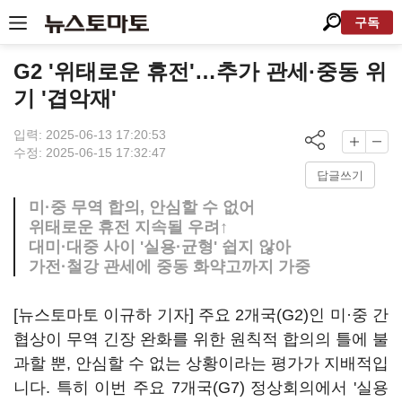
구독
G2 '위태로운 휴전'…추가 관세·중동 위
기 '겹악재'
입력: 2025-06-13 17:20:53
수정: 2025-06-15 17:32:47
답글쓰기
미·중 무역 합의, 안심할 수 없어
위태로운 휴전 지속될 우려↑
대미·대중 사이 '실용·균형' 쉽지 않아
가전·철강 관세에 중동 화약고까지 가중
[뉴스토마토 이규하 기자] 주요 2개국(G2)인 미·중 간
협상이 무역 긴장 완화를 위한 원칙적 합의의 틀에 불
과할 뿐, 안심할 수 없는 상황이라는 평가가 지배적입
니다. 특히 이번 주요 7개국(G7) 정상회의에서 '실용