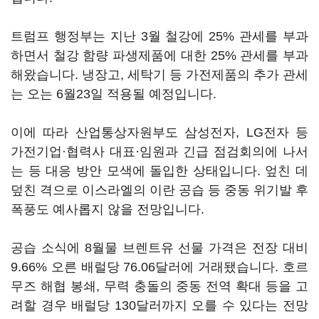
트럼프 행정부는 지난 3월 철강에 25% 관세를 부과
하면서 철강 함량 파생제품에 대한 25% 관세를 부과
해왔습니다. 냉장고, 세탁기 등 가전제품의 추가 관세
는 오는 6월23일 적용될 예정입니다.
이에 따라 산업통상자원부도 삼성전자, LG전자 등
가전기업·협력사 대표·임원과 긴급 점검회의에 나서
는 등 대응 방안 모색에 돌입한 상태입니다. 엎친 데
덮친 격으로 이스라엘의 이란 공습 등 중동 위기발 후
폭풍도 예사롭지 않을 전망입니다.
공습 소식에 8월물 브렌트유 선물 가격은 전장 대비
9.66% 오른 배럴당 76.06달러에 거래됐습니다. 호르
무즈 해협 봉쇄, 무력 충돌의 중동 전역 확대 등을 고
려할 경우 배럴당 130달러까지 오를 수 있다는 전망