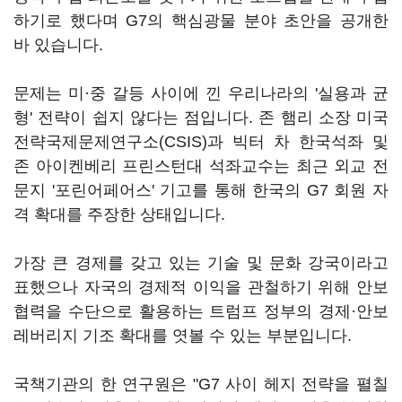
하기로 했다며 G7의 핵심광물 분야 초안을 공개한
바 있습니다.
문제는 미·중 갈등 사이에 낀 우리나라의 '실용과 균
형' 전략이 쉽지 않다는 점입니다. 존 햄리 소장 미국
전략국제문제연구소(CSIS)과 빅터 차 한국석좌 및
존 아이켄베리 프린스턴대 석좌교수는 최근 외교 전
문지 '포린어페어스' 기고를 통해 한국의 G7 회원 자
격 확대를 주장한 상태입니다.
가장 큰 경제를 갖고 있는 기술 및 문화 강국이라고
표했으나 자국의 경제적 이익을 관철하기 위해 안보
협력을 수단으로 활용하는 트럼프 정부의 경제·안보
레버리지 기조 확대를 엿볼 수 있는 부분입니다.
국책기관의 한 연구원은 "G7 사이 헤지 전략을 펼칠