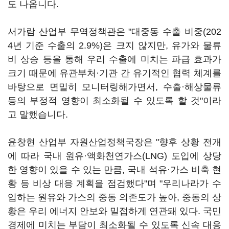
도 나옵니다.
서가람 산업부 무역정책관은 "대중동 수출 비중(202
4년 기준 수출의 2.9%)은 크지 않지만, 유가와 물류
비 상승 등을 통해 우리 수출에 미치는 파급 효과가
크기 때문에 유관부처·기관 간 유기적인 협력 체계를
바탕으로 면밀히 모니터링해가면서, 수출·해상물류
등의 부정적 영향이 최소화될 수 있도록 할 것"이라
고 말했습니다.
윤창현 산업부 자원산업정책국장은 "향후 상황 전개
에 따라 국내 원유·액화천연가스(LNG) 도입에 상당
한 영향이 있을 수 있는 만큼, 국내 석유·가스 비축 현
황 등 비상 대응 계획을 점검했다"며 "우리나라가 수
입하는 원유와 가스의 중동 의존도가 높아, 중동의 상
황은 우리 에너지 안보와 밀접하게 연관돼 있다. 국민
경제에 미치는 부담이 최소화될 수 있도록 신속 대응