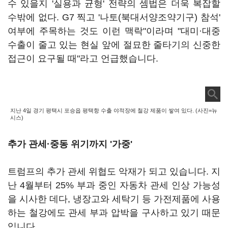
수 있을지 '실용과 균형' 전략의 셈법은 더욱 복잡할
수밖에 없다. G7 찍고 '나토(북대서양조약기구) 참석'
여부에 주목하는 것도 이런 맥락"이라며 "대미·대중
수출이 줄고 있는 현실 앞에 절묘한 줄타기의 신중한
접근이 요구될 때"라고 언급했습니다.
지난 4일 경기 평택시 포승읍 평택항 수출 야적장에 철강 제품이 쌓여 있다. (사진=뉴
시스)
추가 관세·중동 위기까지 '가중'
트럼프의 추가 관세 위협도 악재가 되고 있습니다. 지
난 4월부터 25% 부과 중인 자동차 관세 인상 가능성
을 시사한 데다, 냉장고와 세탁기 등 가전제품에 사용
하는 철강에도 관세 부과 압박을 구사하고 있기 때문
입니다.