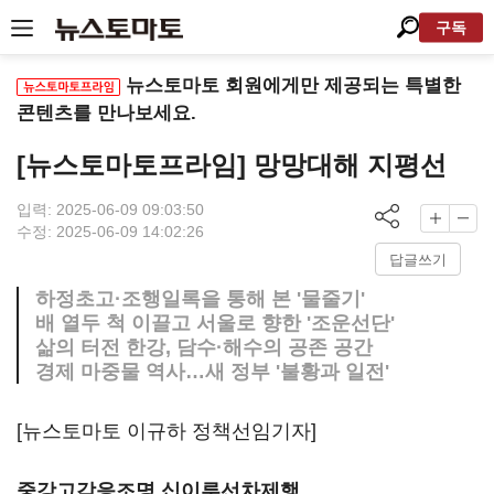
구독
뉴스토마토 회원에게만 제공되는 특별한
콘텐츠를 만나보세요.
[뉴스토마토프라임] 망망대해 지평선
입력: 2025-06-09 09:03:50
수정: 2025-06-09 14:02:26
답글쓰기
하정초고·조행일록을 통해 본 '물줄기'
배 열두 척 이끌고 서울로 향한 '조운선단'
삶의 터전 한강, 담수·해수의 공존 공간
경제 마중물 역사…새 정부 '불황과 일전'
[뉴스토마토 이규하 정책선임기자]
중강고각응조명 십이루선차제행