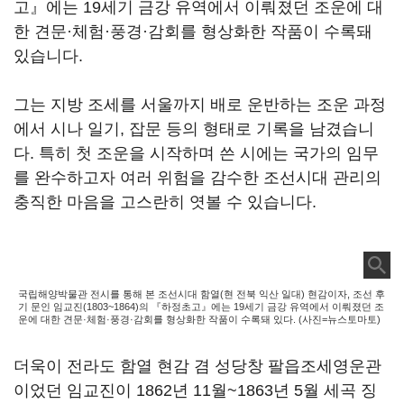
고』에는 19세기 금강 유역에서 이뤄졌던 조운에 대
한 견문·체험·풍경·감회를 형상화한 작품이 수록돼
있습니다.
그는 지방 조세를 서울까지 배로 운반하는 조운 과정
에서 시나 일기, 잡문 등의 형태로 기록을 남겼습니
다. 특히 첫 조운을 시작하며 쓴 시에는 국가의 임무
를 완수하고자 여러 위험을 감수한 조선시대 관리의
충직한 마음을 고스란히 엿볼 수 있습니다.
국립해양박물관 전시를 통해 본 조선시대 함열(현 전북 익산 일대) 현감이자, 조선 후
기 문인 임교진(1803~1864)의 『하정초고』에는 19세기 금강 유역에서 이뤄졌던 조
운에 대한 견문·체험·풍경·감회를 형상화한 작품이 수록돼 있다. (사진=뉴스토마토)
더욱이 전라도 함열 현감 겸 성당창 팔읍조세영운관
이었던 임교진이 1862년 11월~1863년 5월 세곡 징