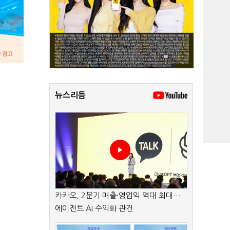
뉴스리듬
카카오, 2분기 매출·영업익 역대 최대…
에이전트 AI 수익화 관건