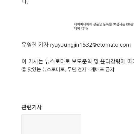
다.
네이버페이에 상품을 등록한 보험사는 KB손
페이 캡처)
유영진 기자 ryuyoungjin1532@etomato.com
이 기사는 뉴스토마토 보도준칙 및 윤리강령에 따
ⓒ 맛있는 뉴스토마토, 무단 전재 - 재배포 금지
관련기사