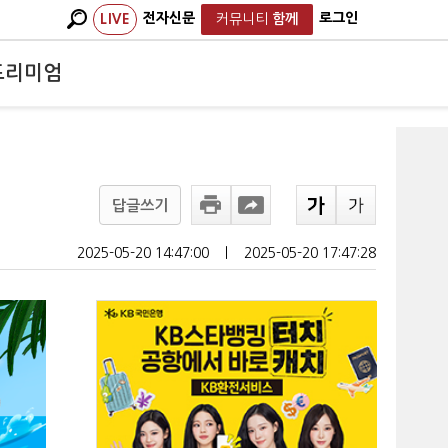
전자신문
로그인
LIVE
커뮤니티
함께
프리미엄
답글쓰기
2025-05-20 14:47:00
ㅣ
2025-05-20 17:47:28