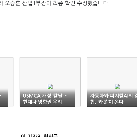
라 오승훈 산업1부장이 최종 확인·수정했습니다.
가
USMCA 개정 ‘칼날’…
자동차와 피지컬AI의 
현대차 영향권 우려
합, ‘카봇’이 온다
이 기자의 최신글