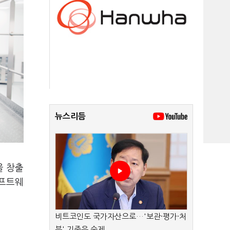
뉴스리듬
을 창출
소프트웨
비트코인도 국가자산으로…'보관·평가·처
분' 기준은 숙제