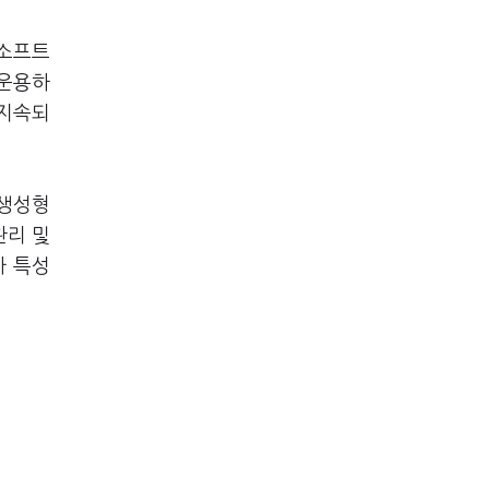
 소프트
 운용하
 지속되
‘생성형
관리 및
차 특성