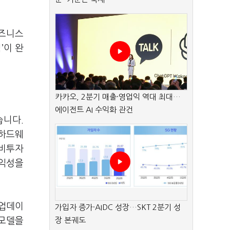
비즈니스
’이 완
카카오, 2분기 매출·영업익 역대 최대…
에이전트 AI 수익화 관건
습니다.
 하드웨
설비투자
수익성을
 업데이
가입자 증가·AIDC 성장…SKT 2분기 성
 모델을
장 본궤도