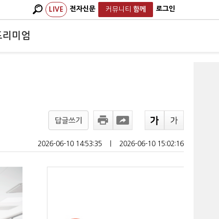
전자신문
로그인
LIVE
커뮤니티
함께
프리미엄
답글쓰기
2026-06-10 14:53:35
ㅣ
2026-06-10 15:02:16