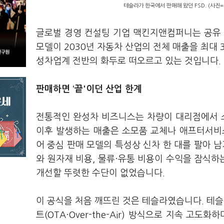
테슬라가 한국에서 판매해 왔던 FSD. (사진
글로벌 경영 컨설팅 기업 맥킨지앤컴퍼니는 공유 
모델이 2030년 자동차 산업의 전체 매출을 최대 
성차업계 전반의 화두로 떠오르고 있는 것입니다.
판매하면 ‘끝'이던 산업 한계
전통적인 완성차 비즈니스는 차량이 대리점에서 
이후 발생하는 매출은 소모품 교체나 애프터서비스
어 중심 판매 모델의 특성상 신차 한 대를 팔아 
와 원자재 비용, 물류·유통 비용이 수익을 잠식
개선할 뚜렷한 수단이 없었습니다.
이 공식을 처음 깨뜨린 것은 테슬라였습니다. 테
트(OTA·Over-the-Air) 방식으로 지속 