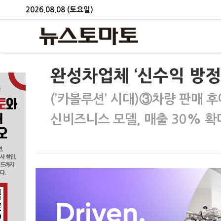
2026.08.08 (토요일)
완성차업체 ‘신수익 방정식
(’카볼루션’ 시대)③차량 판매 
신비즈니스 모델, 매출 30% 