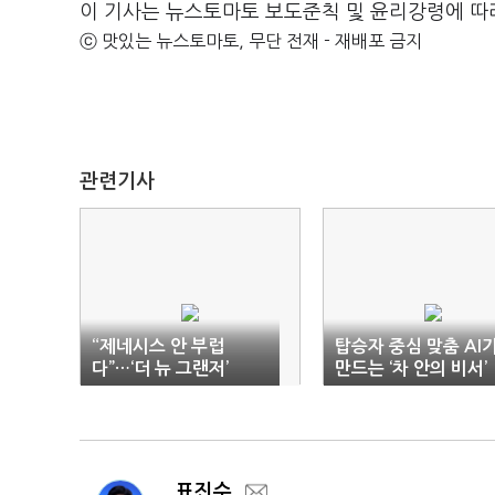
이 기사는 뉴스토마토 보도준칙 및 윤리강령에 따
ⓒ 맛있는 뉴스토마토, 무단 전재 - 재배포 금지
관련기사
“제네시스 안 부럽
탑승자 중심 맞춤 AI
다”…‘더 뉴 그랜저’
만드는 ‘차 안의 비서’
표진수