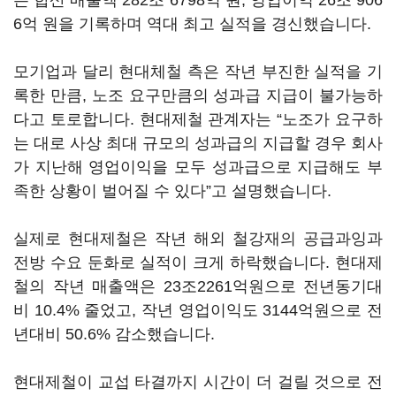
는 합산 매출액 282조 6798억 원, 영업이익 26조 906
6억 원을 기록하며 역대 최고 실적을 경신했습니다.
모기업과 달리 현대체철 측은 작년 부진한 실적을 기
록한 만큼, 노조 요구만큼의 성과급 지급이 불가능하
다고 토로합니다. 현대제철 관계자는 “노조가 요구하
는 대로 사상 최대 규모의 성과급의 지급할 경우 회사
가 지난해 영업이익을 모두 성과급으로 지급해도 부
족한 상황이 벌어질 수 있다”고 설명했습니다.
실제로 현대제철은 작년 해외 철강재의 공급과잉과
전방 수요 둔화로 실적이 크게 하락했습니다. 현대제
철의 작년 매출액은 23조2261억원으로 전년동기대
비 10.4% 줄었고, 작년 영업이익도 3144억원으로 전
년대비 50.6% 감소했습니다.
현대제철이 교섭 타결까지 시간이 더 걸릴 것으로 전