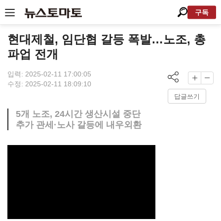
구독
현대제철, 임단협 갈등 폭발…노조, 총
파업 전개
입력: 2025-02-11 17:00:05
수정: 2025-02-11 18:09:10
답글쓰기
5개 노조, 24시간 생산시설 중단
추가 관세·노사 갈등에 내우외환