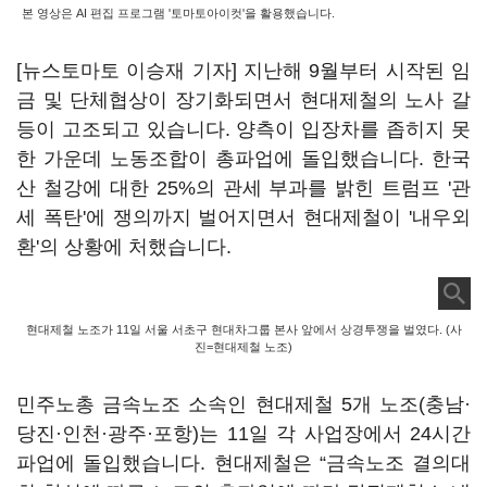
본 영상은 AI 편집 프로그램 '토마토아이컷'을 활용했습니다.
[뉴스토마토 이승재 기자] 지난해 9월부터 시작된 임
금 및 단체협상이 장기화되면서 현대제철의 노사 갈
등이 고조되고 있습니다. 양측이 입장차를 좁히지 못
한 가운데 노동조합이 총파업에 돌입했습니다. 한국
산 철강에 대한 25%의 관세 부과를 밝힌 트럼프 '관
세 폭탄'에 쟁의까지 벌어지면서 현대제철이 '내우외
환'의 상황에 처했습니다.
현대제철 노조가 11일 서울 서초구 현대차그룹 본사 앞에서 상경투쟁을 벌였다. (사
진=현대제철 노조)
민주노총 금속노조 소속인 현대제철 5개 노조(충남·
당진·인천·광주·포항)는 11일 각 사업장에서 24시간
파업에 돌입했습니다. 현대제철은 “금속노조 결의대