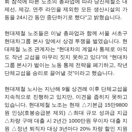
회 참석에 따른 노조의 총파업에 따라 당진제철소 내
제선, 제강, 연주 라인을 제외한 모든 생산시설의 가
동을 24시간 동안 중단하기로 했다”고 밝혔습니다.
현대제철 노조들은 이날 총파업과 함께 서울 서초구
현대차그룹 본사 앞에서 상경 투쟁을 벌였습니다. 현
대제철 노조 관계자는 “현대차의 계열사 통제로 아직
도 작년 교섭을 마무리 짓지 못하고 있다”며 “현대차
그룹 본사가 벌이는 노동 통제 전략을 폐기하고, 작년
단체교섭을 승리로 끌어낼 것”이라고 했습니다.
현대제철 노사는 지난해 9월 상견례 이후 단체교섭을
지속적으로 진행하고 있지만, 이견을 좁히지 못하고
있습니다. 현대제철 노조는 현재 △기본급 15만9800
원 인상(호봉승급분 제외) △최대 규모 성과급 지급
△차량 구매 대출 시 2년간 1000만원 무이자 대출 지
원 △정년 퇴직자 대상 3년마다 20% 차량 할인 지원