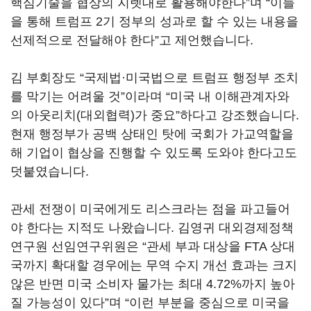
핵심기술을 협상의 지렛대로 활용해야한다”며 “이들
을 통해 트럼프 2기 정부의 성과로 할 수 있는 내용을
선제적으로 전달해야 한다”고 제언했습니다.
김 부회장도 “국제법·미국법으로 트럼프 행정부 조치
를 막기는 어려울 것”이라며 “미국 내 이해관계자와
의 아웃리치(대외협력)가 중요”하다고 강조했습니다.
현재 행정부가 공백 상태인 탓에 국회가 가교역할을
해 기업이 협상을 진행할 수 있도록 도와야 한다고도
덧붙였습니다.
관세 전쟁이 미국에게도 리스크라는 점을 파고들어
야 한다는 지적도 나왔습니다. 김영귀 대외경제정책
연구원 선임연구위원은 “관세 부과 대상을 FTA 상대
국까지 확대할 경우에는 무역 수지 개선 효과는 크지
않은 반면 미국 소비자 물가는 최대 4.72%까지 높아
질 가능성이 있다”며 “이런 부분을 중심으로 미국을