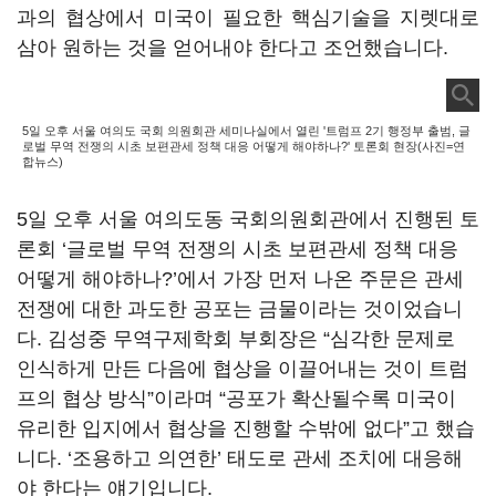
과의 협상에서 미국이 필요한 핵심기술을 지렛대로
삼아 원하는 것을 얻어내야 한다고 조언했습니다.
5일 오후 서울 여의도 국회 의원회관 세미나실에서 열린 '트럼프 2기 행정부 출범, 글
로벌 무역 전쟁의 시초 보편관세 정책 대응 어떻게 해야하나?' 토론회 현장(사진=연
합뉴스)
5일 오후 서울 여의도동 국회의원회관에서 진행된 토
론회 ‘글로벌 무역 전쟁의 시초 보편관세 정책 대응
어떻게 해야하나?’에서 가장 먼저 나온 주문은 관세
전쟁에 대한 과도한 공포는 금물이라는 것이었습니
다. 김성중 무역구제학회 부회장은 “심각한 문제로
인식하게 만든 다음에 협상을 이끌어내는 것이 트럼
프의 협상 방식”이라며 “공포가 확산될수록 미국이
유리한 입지에서 협상을 진행할 수밖에 없다”고 했습
니다. ‘조용하고 의연한’ 태도로 관세 조치에 대응해
야 한다는 얘기입니다.