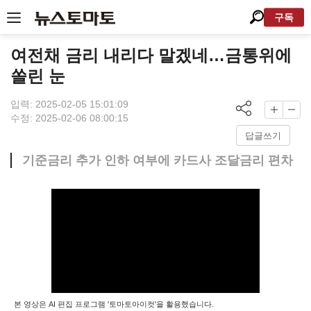
구독
여전채 금리 내리다 말겠네…금통위에
쏠린 눈
입력: 2025-02-05 15:01:09
수정: 2025-02-06 08:00:15
답글쓰기
기준금리 추가 인하 여부에 카드사 조달금리 편차
본 영상은 AI 편집 프로그램 '토마토아이컷'을 활용했습니다.