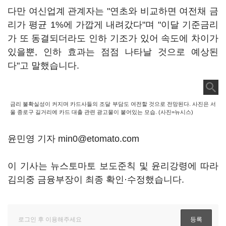
다만 여신업계 관계자는 "연초와 비교하면 여전채 금
리가 평균 1%에 가깝게 내려갔다"며 "이달 기준금리
가 또 동결되더라도 인하 기조가 있어 속도에 차이가
있을뿐, 인하 효과는 점점 나타날 것으로 예상된
다"고 말했습니다.
금리 불확실성이 커지며 카드사들의 조달 부담도 여전할 것으로 전망된다. 사진은 서
울 종로구 길거리에 카드 대출 관련 광고물이 붙어있는 모습. (사진=뉴시스)
윤민영 기자 min0@etomato.com
이 기사는 뉴스토마토 보도준칙 및 윤리강령에 따라
김의중 금융부장이 최종 확인·수정했습니다.